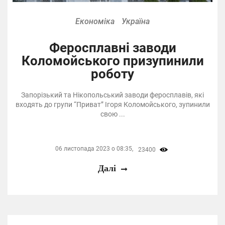
Економіка
Україна
Феросплавні заводи
Коломойського призупинили
роботу
Запорізький та Нікопольський заводи феросплавів, які
входять до групи “Приват” Ігоря Коломойського, зупинили
свою ...
06 листопада 2023 о 08:35,
23400
Далі