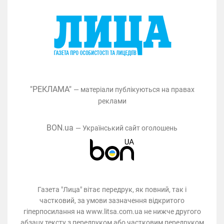
"РЕКЛАМА"
— матеріали публікуються на правах
реклами
BON.ua
— Український сайт оголошень
Газета "Лица" вітає передрук, як повний, так і
частковий, за умови зазначення відкритого
гіперпосилання на www.litsa.com.ua не нижче другого
абзацу тексту з передруком або частковим передруком