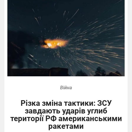
Війна
Різка зміна тактики: ЗСУ
завдають ударів углиб
території РФ американськими
ракетами