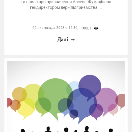
та наказ про призначення Арсена Жумаділова
гендиректором держпідприємства ...
02 листопада 2023 о 12:30,
10061
Далі