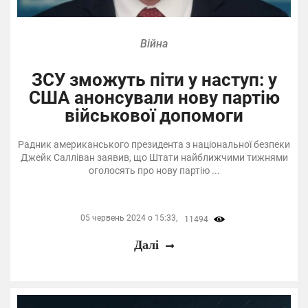
Війна
ЗСУ зможуть піти у наступ: у
США анонсували нову партію
військової допомоги
Радник американського президента з національної безпеки
Джейк Салліван заявив, що Штати найближчими тижнями
оголосять про нову партію ...
05 червень 2024 о 15:33,
11494
Далі