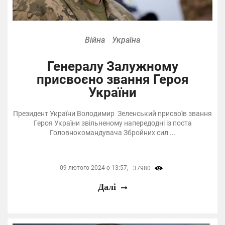
Війна
Україна
Генералу Залужному
присвоєно звання Героя
України
Президент України Володимир Зеленський присвоїв звання
Героя України звільненому напередодні із поста
Головнокомандувача Збройних сил ...
09 лютого 2024 о 13:57,
37980
Далі