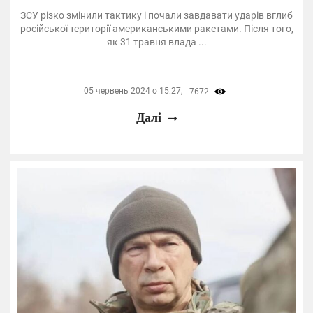
ЗСУ різко змінили тактику і почали завдавати ударів вглиб
російської території американськими ракетами. Після того,
як 31 травня влада ...
05 червень 2024 о 15:27,
7672
Далі