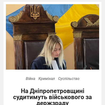
Війна
Кримінал
Суспільство
На Дніпропетровщині
судитимуть військового за
держзраду