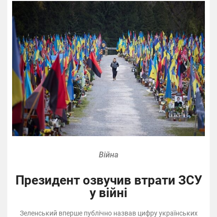
Війна
Президент озвучив втрати ЗСУ
у війні
Зеленський вперше публічно назвав цифру українських