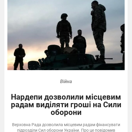
Війна
Нардепи дозволили місцевим
радам виділяти гроші на Сили
оборони
Верховна Рада дозволила місцевим радам фінансувати
підрозділи Сил оборони України. Про це повідомив