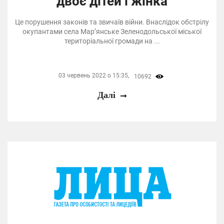
двоє дітей і жінка
Це порушення законів та звичаїв війни. Внаслідок обстрілу
окупантами села Мар’янське Зеленодольської міської
територіальної громади на ...
03 червень 2022 о 15:35,
10692
Далі