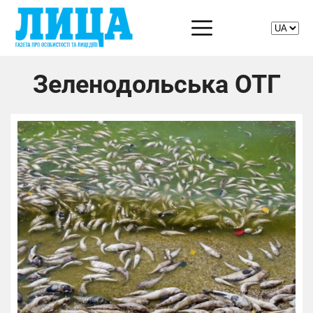
Зеленодольська ОТГ