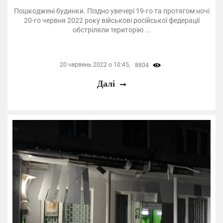
Пошкоджені будинки. Піздно увечері 19-го та протягом ночі
20-го червня 2022 року військові російської федерації
обстріляли територію ...
20 червень 2022 о 10:45,
8804
Далі