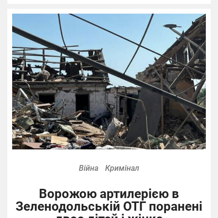
Війна
Кримінал
Ворожою артилерією в
Зеленодольській ОТГ поранені