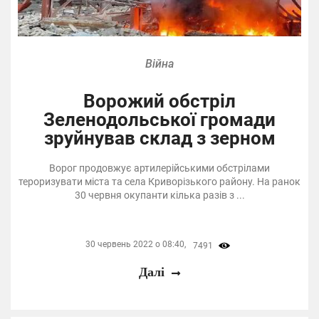
Війна
Ворожий обстріл
Зеленодольської громади
зруйнував склад з зерном
Ворог продовжує артилерійськими обстрілами
тероризувати міста та села Криворізького району. На ранок
30 червня окупанти кілька разів з ...
30 червень 2022 о 08:40,
7491
Далі