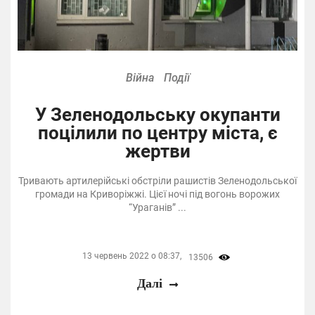
Війна
Події
У Зеленодольську окупанти
поцілили по центру міста, є
жертви
Тривають артилерійські обстріли рашистів Зеленодольської
громади на Криворіжжі. Цієї ночі під вогонь ворожих
“Ураганів” ...
13 червень 2022 о 08:37,
13506
Далі