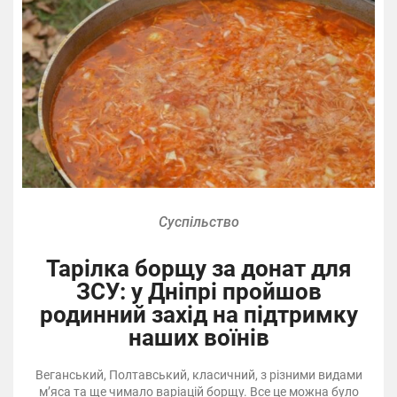
Суспільство
Тарілка борщу за донат для
ЗСУ: у Дніпрі пройшов
родинний захід на підтримку
наших воїнів
Веганський, Полтавський, класичний, з різними видами
м’яса та ще чимало варіацій борщу. Все це можна було