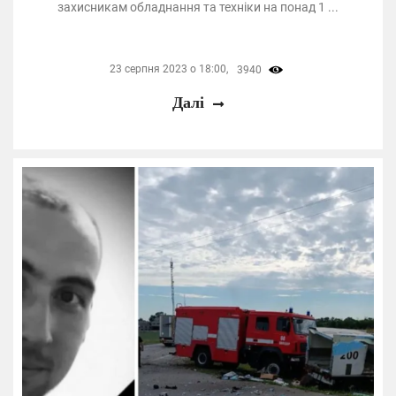
захисникам обладнання та техніки на понад 1 ...
23 серпня 2023 о 18:00,
3940
Далі