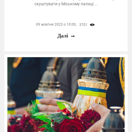
скуштувати у Міському палаці ...
09 жовтня 2023 о 10:00,
3701
Далі