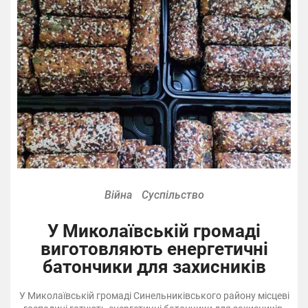
Війна
Суспільство
У Миколаївській громаді
виготовляють енергетичні
батончики для захисників
У Миколаївській громаді Синельниківського району місцеві