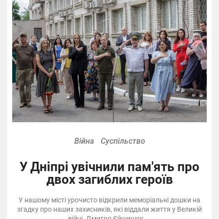
Війна
Суспільство
У Дніпрі увічнили пам'ять про
двох загиблих героїв
У нашому місті урочисто відкрили меморіальні дошки на
згадку про наших захисників, які віддали життя у Великій
війні. Дмитро Єйшишок ...