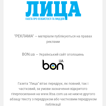
"РЕКЛАМА"
— матеріали публікуються на правах
реклами
BON.ua
— Український сайт оголошень
Газета "Лица" вітає передрук, як повний, так і
частковий, за умови зазначення відкритого
гіперпосилання на www.litsa.com.ua не нижче другого
абзацу тексту з передруком або частковим передруком
публікації