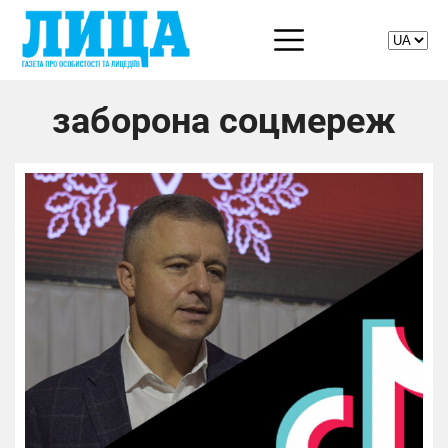
заборона соцмереж