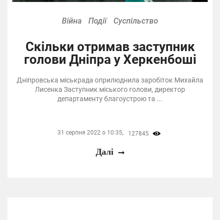
Війна
Події
Суспільство
Скільки отримав заступник
голови Дніпра у Херкенбоші
Дніпровська міськрада оприлюднила заробіток Михайла
Лисенка Заступник міського голови, директор
департаменту благоустрою та ...
31 серпня 2022 о 10:35,
127845
Далі