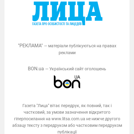
"РЕКЛАМА"
— матеріали публікуються на правах
реклами
BON.ua
— Український сайт оголошень
Газета "Лица" вітає передрук, як повний, так і
частковий, за умови зазначення відкритого
гіперпосилання на www.litsa.com.ua не нижче другого
абзацу тексту з передруком або частковим передруком
публікації