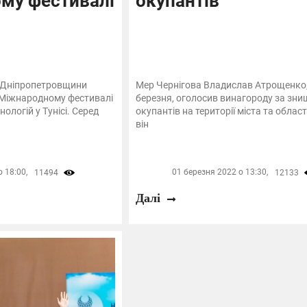
му фестивалі
окупантів
з Дніпропетровщини
Мер Чернігова Владислав Атрощенко,
 Міжнародному фестивалі
березня, оголосив винагороду за зн
нологій у Тунісі. Серед
окупантів на території міста та област
він
 18:00,
01 березня 2022 о 13:30,
11494
12133
Далі