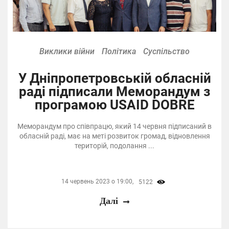
Виклики війни
Політика
Суспільство
У Дніпропетровській обласній
раді підписали Меморандум з
програмою USAID DOBRE
Меморандум про співпрацю, який 14 червня підписаний в
обласній раді, має на меті розвиток громад, відновлення
територій, подолання ...
14 червень 2023 о 19:00,
5122
Далі