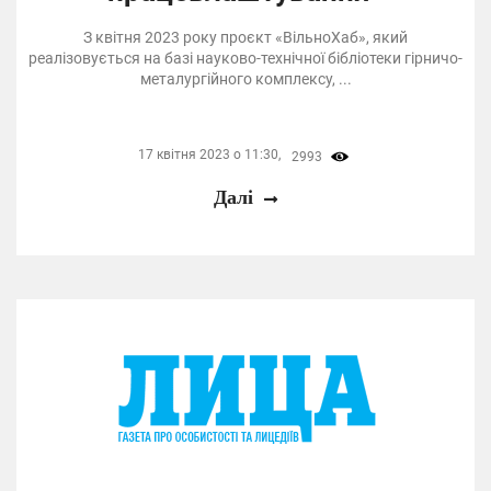
З квітня 2023 року проєкт «ВільноХаб», який
реалізовується на базі науково-технічної бібліотеки гірничо-
металургійного комплексу, ...
17 квітня 2023 о 11:30,
2993
Далі