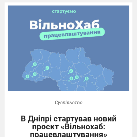
Суспільство
В Дніпрі стартував новий
проєкт «Вільнохаб:
працевлаштування»