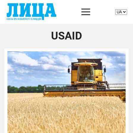
USAID