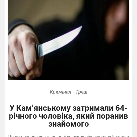
Кримінал
Треш
У Кам’янському затримали 64-
річного чоловіка, який поранив
знайомого
Через ревнощі до колишньої дружини підозрюваний завдав