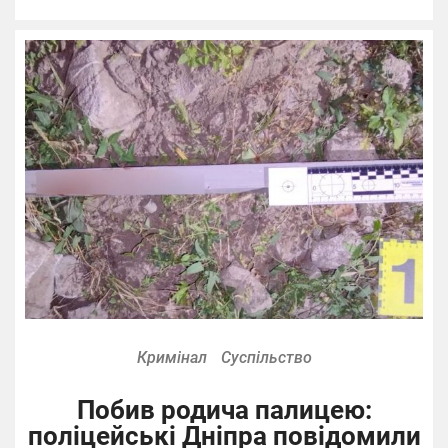
Кримінал
Суспільство
Побив родича палицею:
поліцейські Дніпра повідомили