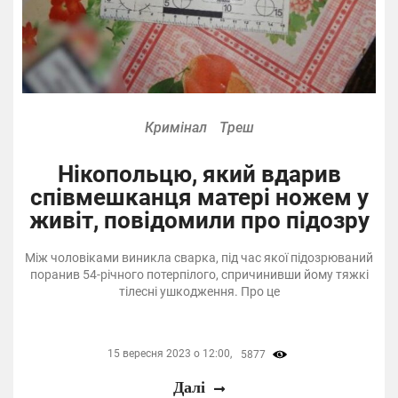
Кримінал
Треш
Нікопольцю, який вдарив
співмешканця матері ножем у
живіт, повідомили про підозру
Між чоловіками виникла сварка, під час якої підозрюваний
поранив 54-річного потерпілого, спричинивши йому тяжкі
тілесні ушкодження. Про це
15 вересня 2023 о 12:00,
5877
Далі