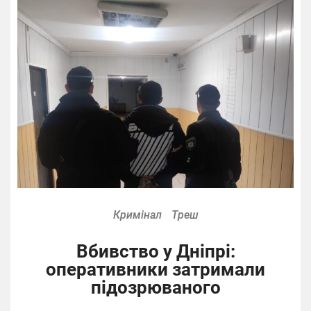
Кримінал
Треш
Вбивство у Дніпрі:
оперативники затримали
підозрюваного