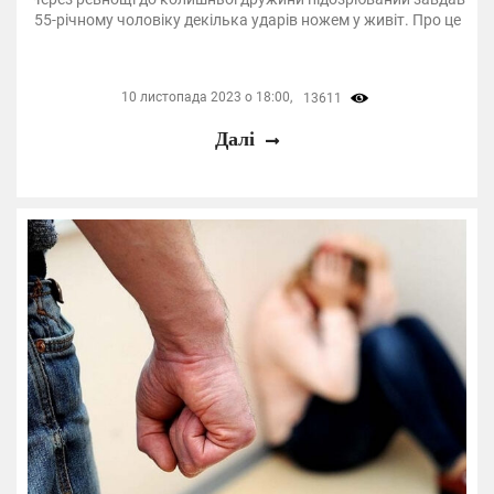
55-річному чоловіку декілька ударів ножем у живіт. Про це
10 листопада 2023 о 18:00,
13611
Далі