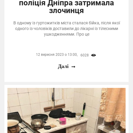
поліція Дніпра затримала
злочинця
В одному із гуртожитків міста сталася бійка, після якої
одного із чоловіків доставили до лікарні із тілесними
ушкодженнями. Про це
12 вересня 2023 о 13:00,
6028
Далі