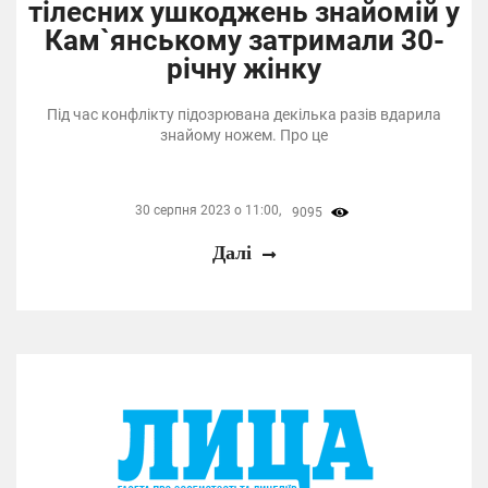
тілесних ушкоджень знайомій у
Кам`янському затримали 30-
річну жінку
Під час конфлікту підозрювана декілька разів вдарила
знайому ножем. Про це
30 серпня 2023 о 11:00,
9095
Далі