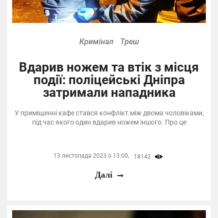
Кримінал
Треш
Вдарив ножем та втік з місця
події: поліцейські Дніпра
затримали нападника
У приміщенні кафе стався конфлікт між двома чоловіками,
під час якого один вдарив ножем іншого. Про це
13 листопада 2023 о 13:00,
18142
Далі