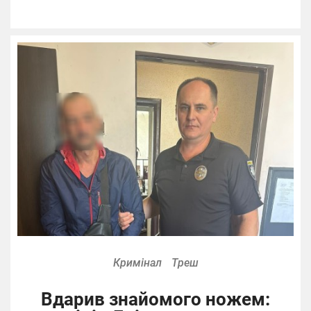
Кримінал
Треш
Вдарив знайомого ножем: