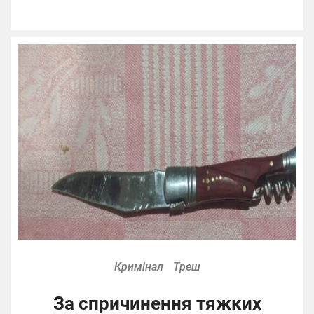
Кримінал
Треш
За спричинення тяжких