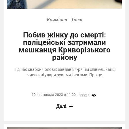
Кримінал
Треш
Побив жінку до смерті:
поліцейські затримали
мешканця Криворізького
району
Під час сварки чоловік завдав 34-річній співмешканці
численні удари руками і ногами. Про це
10 листопада 2023 о 11:00,
13327
Далі