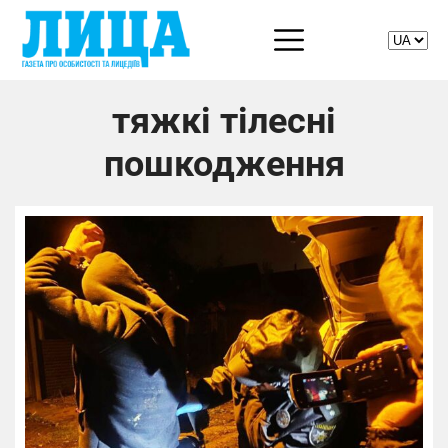
тяжкі тілесні
пошкодження