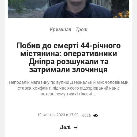
Кримінал
Треш
Побив до смерті 44-річного
містянина: оперативники
Дніпра розшукали та
затримали злочинця
Неподалік магазину по вулиці Дзеркальній між чоловіками
стався конфлікт, під час якого підозрюваний наніс
потерпілому тяжкі тілесні ...
10 жовтня 2023 о 17:00,
6026
Далі