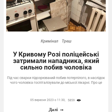
Кримінал
Треш
У Кривому Розі поліцейські
затримали нападника, який
сильно побив чоловіка
Під час сварки підозрюваний побив потерпілого, в наслідок
чого чоловіка госпіталізували до міської лікарні. Про це
05 вересня 2023 о 11:30,
5859
Далі