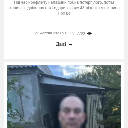
Під час конфлікту нападник побив потерпілого, потім
схопив з підвіконня ніж і вдарив ззаду 43-річного містянина.
Про це
27 жовтня 2023 о 10:55,
7700
Далі