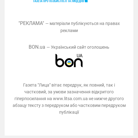
"РЕКЛАМА"
— матеріали публікуються на правах
реклами
BON.ua
— Український сайт оголошень
Газета "Лица" вітає передрук, як повний, так і
частковий, за умови зазначення відкритого
гіперпосилання на www.litsa.com.ua не нижче другого
абзацу тексту з передруком або частковим передруком
публікації