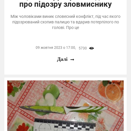
про підозру зловмиснику
Між чоловіками виник словесний конфлікт, під час якого
підозрюваний схопив палицю та вдарив потерпілого по
голові. Про це
09 жовтня 2023 о 17:00,
5730
Далі