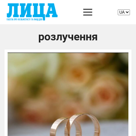
розлучення