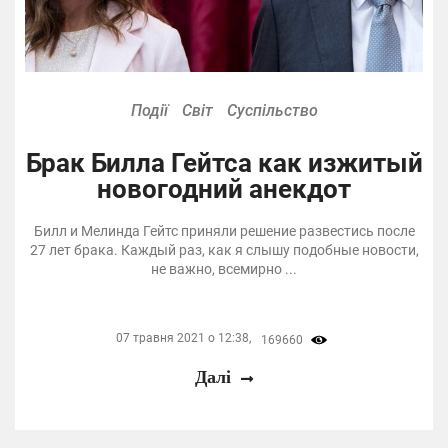
Події
Світ
Суспільство
Брак Билла Гейтса как изжитый
новогодний анекдот
Билл и Мелинда Гейтс приняли решение развестись после
27 лет брака. Каждый раз, как я слышу подобные новости,
не важно, всемирно ...
07 травня 2021 о 12:38,
169660
Далі