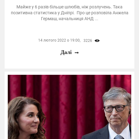
Майже у 6 разів більше шлюбів, ніж розлучень. Така
позитивна статистика у Дніпрі. Про це розповіла Анжела
Гермаш, начальниця АНД ...
14 лютого 2022 о 19:00,
3226
Далі