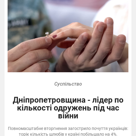
Суспільство
Дніпропетровщина - лідер по
кількості одружень під час
війни
Повномасштабне вторгнення загострило почуття українців:
торік кількість шлюбів у країні побільшало на 4%.