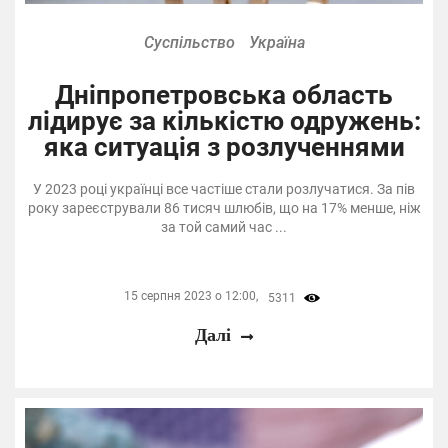
Суспільство
Україна
Дніпропетровська область
лідирує за кількістю одружень:
яка ситуація з розлученнями
У 2023 році українці все частіше стали розлучатися. За пів
року зареєстрували 86 тисяч шлюбів, що на 17% менше, ніж
за той самий час ...
15 серпня 2023 о 12:00,
5311
Далі