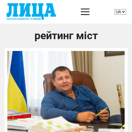
рейтинг міст