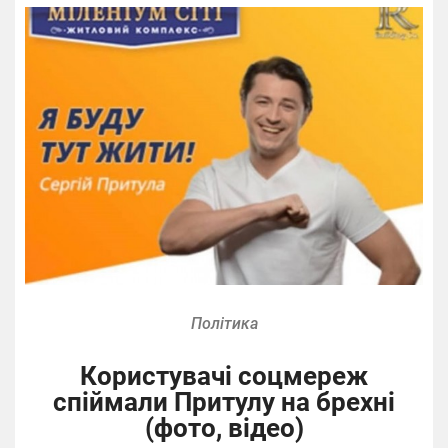
Політика
Користувачі соцмереж
спіймали Притулу на брехні
(фото, відео)