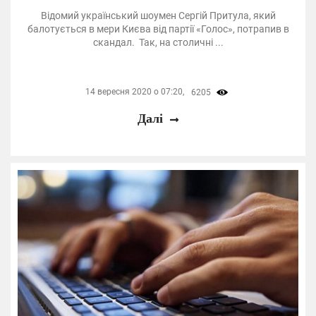
Відомий український шоумен Сергій Притула, який
балотується в мери Києва від партії «Голос», потрапив в
скандал. Так, на столичні ...
14 вересня 2020 о 07:20,
6205
Далі