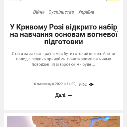
Війна
Суспільство
Україна
У Кривому Розі відкрито набір
на навчання основам вогневої
підготовки
Стати на захист країни має бути готовий кожен. Але чи
володіє людина принаймні початковими вміннями
поводження зі зброєю? Чи буде ...
16 листопада 2022 о 14:00,
9462
Далі