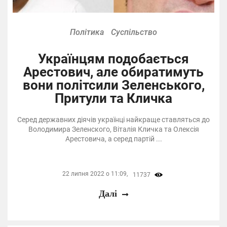
Політика
Суспільство
Українцям подобається
Арестович, але обиратимуть
вони політсили Зеленського,
Притули та Кличка
Серед державних діячів українці найкраще ставляться до
Володимира Зеленского, Віталія Кличка та Олексія
Арестовича, а серед партій ...
22 липня 2022 о 11:09,
11737
Далі