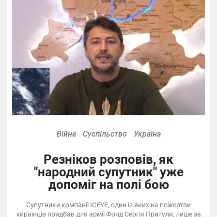
Війна
Суспільство
Україна
Резніков розповів, як
"народний супутник" уже
допоміг на полі бою
Супутники компанії ICEYE, один із яких на пожертви
українців придбав для армії Фонд Сергія Притули, лише за