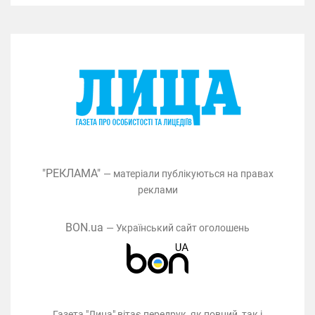
"РЕКЛАМА"
— матеріали публікуються на правах
реклами
BON.ua
— Український сайт оголошень
Газета "Лица" вітає передрук, як повний, так і