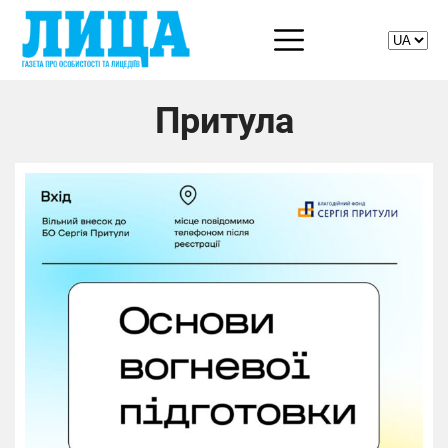
Притула