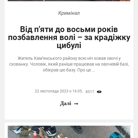
Кримінал
Від п'яти до восьми років
позбавлення волі – за крадіжку
цибулі
Житель Кам’янського району всю ніч ховав овочі у
схованку. Чоловік, який раніше працював на овочевій базі,
обікрав цю базу. Про це ...
22 листопада 2023 о 16:05,
8517
Далі