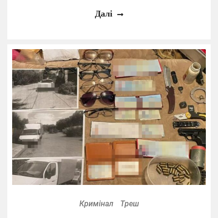
Далі
Кримінал
Треш