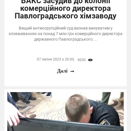
ВАКС засудив до колонії
комерційного директора
Павлоградського хімзаводу
Вищий антикорупційний суд визнав винуватим у
зловживаннях на понад 7 млн грн комерційного директора
державного Павлоградського ...
07 липня 2023 о 20:00,
9030
Далі