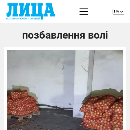
позбавлення волі