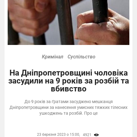
Кримінал
Суспільство
На Дніпропетровщині чоловіка
засудили на 9 років за розбій та
вбивство
До 9 років за ґратами засуджено мешканця
Дніпропетровщини за нанесення умисних тяжких тілесних
ушкоджень та розбій. Про це
23 березня 2023 о 15:00,
4921