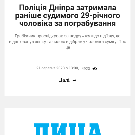
Поліція Дніпра затримала
раніше судимого 29-річного
чоловіка за пограбування
Грабіжник прослідкував за подружжям до під’їзду, де
відштовхнув жінку та силою відібрав у чоловіка сумку. Про
це
21 березня 2023 о 13:00,
4923
Далі