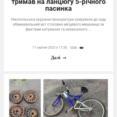
тримав на ланцюгу 5-річного
пасинка
Нікопольська окружна прокуратура скерувала до суду
обвинувальний акт стосовно місцевого мешканця за
фактами катування та незаконного ...
17 серпня 2023 о 17:30,
5580
Далі