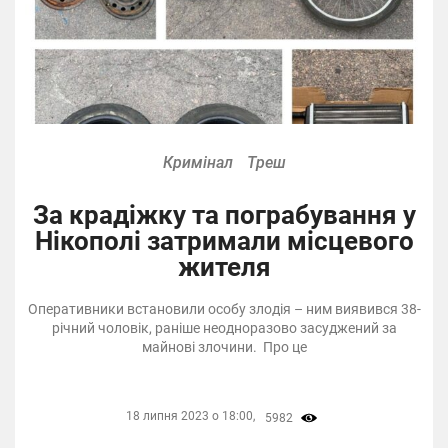
Кримінал
Треш
За крадіжку та пограбування у
Нікополі затримали місцевого
жителя
Оперативники встановили особу злодія – ним виявився 38-
річний чоловік, раніше неодноразово засуджений за
майнові злочини. Про це
18 липня 2023 о 18:00,
5982