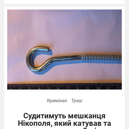
Кримінал
Треш
Судитимуть мешканця
Нікополя, який катував та