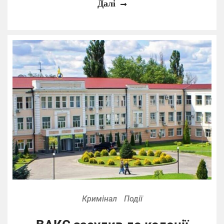
Далі
Кримінал
Події