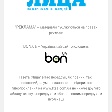
"РЕКЛАМА"
— матеріали публікуються на правах
реклами
BON.ua
— Український сайт оголошень
Газета "Лица" вітає передрук, як повний, так і
частковий, за умови зазначення відкритого
гіперпосилання на www.litsa.com.ua не нижче другого
абзацу тексту з передруком або частковим передруком
публікації