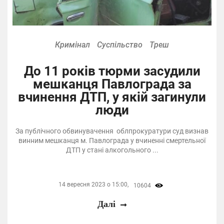
Кримінал
Суспільство
Треш
До 11 років тюрми засудили
мешканця Павлограда за
вчинення ДТП, у якій загинули
люди
За публічного обвинувачення облпрокуратури суд визнав
винним мешканця м. Павлограда у вчиненні смертельної
ДТП у стані алкогольного ...
14 вересня 2023 о 15:00,
10604
Далі