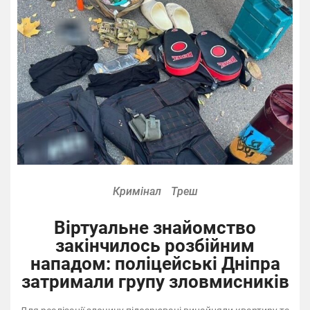
Кримінал
Треш
Віртуальне знайомство
закінчилось розбійним
нападом: поліцейські Дніпра
затримали групу зловмисників