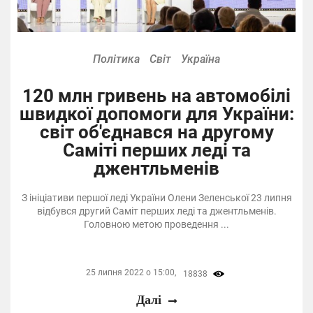
Політика
Світ
Україна
120 млн гривень на автомобілі
швидкої допомоги для України:
світ об'єднався на другому
Саміті перших леді та
джентльменів
З ініціативи першої леді України Олени Зеленської 23 липня
відбувся другий Саміт перших леді та джентльменів.
Головною метою проведення ...
25 липня 2022 о 15:00,
18838
Далі