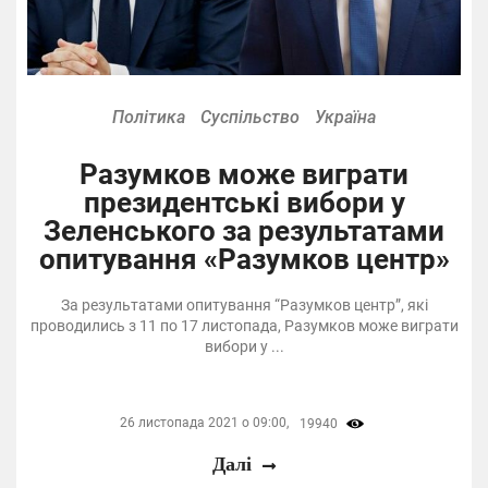
Політика
Суспільство
Україна
Разумков може виграти
президентські вибори у
Зеленського за результатами
опитування «Разумков центр»
За результатами опитування “Разумков центр”, які
проводились з 11 по 17 листопада, Разумков може виграти
вибори у ...
26 листопада 2021 о 09:00,
19940
Далі