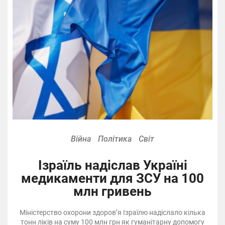
Війна
Політика
Світ
Ізраїль надіслав Україні
медикаменти для ЗСУ на 100
млн гривень
Міністерство охорони здоровʼя Ізраїлю надіслало кілька
тонн ліків на суму 100 млн грн як гуманітарну допомогу