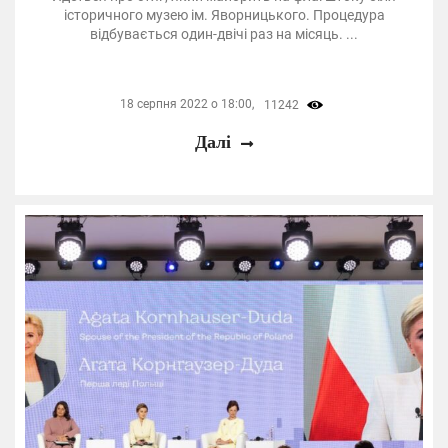
історичного музею ім. Яворницького. Процедура
відбувається один-двічі раз на місяць. ...
18 серпня 2022 о 18:00,
11242
Далі