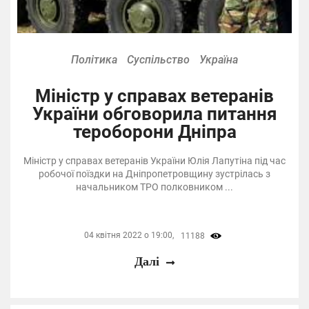
Політика
Суспільство
Україна
Міністр у справах ветеранів
України обговорила питання
тероборони Дніпра
Міністр у справах ветеранів України Юлія Лапутіна під час
робочої поїздки на Дніпропетровщину зустрілась з
начальником ТРО полковником ...
04 квітня 2022 о 19:00,
11188
Далі