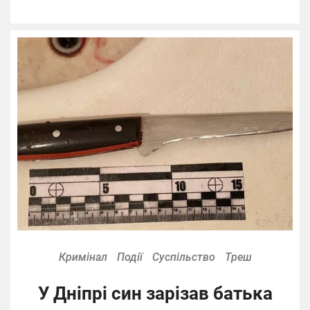
Кримінал
Події
Суспільство
Треш
У Дніпрі син зарізав батька