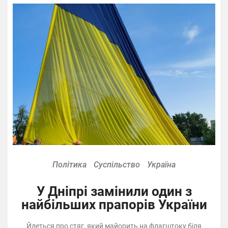
Політика
Суспільство
Україна
У Дніпрі замінили один з
найбільших прапорів України
Йдеться про стяг, який майорить на флагштоку біля