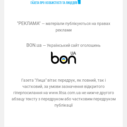
"РЕКЛАМА"
— матеріали публікуються на правах
реклами
BON.ua
— Український сайт оголошень
Газета "Лица" вітає передрук, як повний, так і
частковий, за умови зазначення відкритого
гіперпосилання на www.litsa.com.ua не нижче другого
абзацу тексту з передруком або частковим передруком
публікації