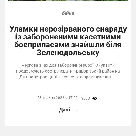
Війна
Уламки нерозірваного снаряду
із забороненими касетними
боєприпасами знайшли біля
Зеленодольську
Чергова знахідка забороненої зброї. Окупанти
продовжують обстрілювати Криворізький район на
Дніпропетровщині – розпочато провадження. ...
23 травня 2022 о 17:55,
9633
Далі