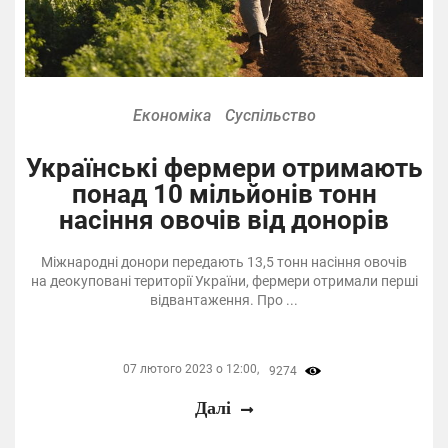
Економіка
Суспільство
Українські фермери отримають
понад 10 мільйонів тонн
насіння овочів від донорів
Міжнародні донори передають 13,5 тонн насіння овочів
на деокуповані території України, фермери отримали перші
відвантаження. Про ...
07 лютого 2023 о 12:00,
9274
Далі