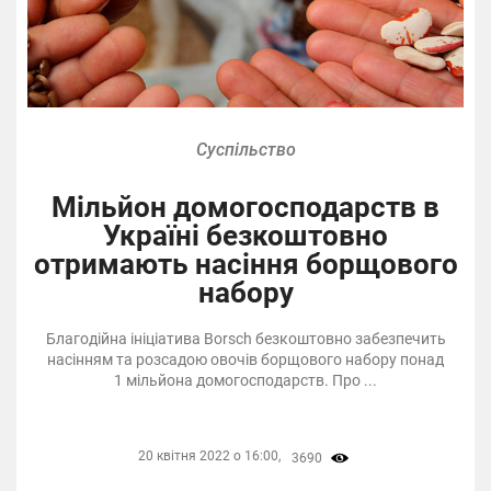
Суспільство
Мільйон домогосподарств в
Україні безкоштовно
отримають насіння борщового
набору
Благодійна ініціатива Borsch безкоштовно забезпечить
насінням та розсадою овочів борщового набору понад
1 мільйона домогосподарств. Про ...
20 квітня 2022 о 16:00,
3690