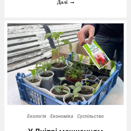
Далі
Екологія
Економіка
Суспільство