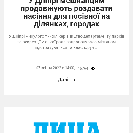
У Дніпрі мешканцям
продовжують роздавати
насіння для посівної на
ділянках, городах
У Дніпрі минулого тижня керівництво департаменту парків
та рекреації міської ради запропонувало містянам
підстрахуватися та власноруч ...
07 квітня 2022 о 14:00,
15764
Далі