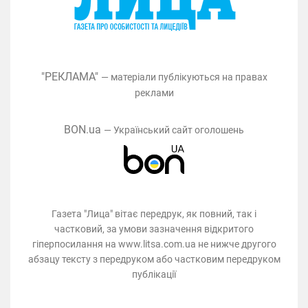
"РЕКЛАМА"
— матеріали публікуються на правах
реклами
BON.ua
— Український сайт оголошень
Газета "Лица" вітає передрук, як повний, так і
частковий, за умови зазначення відкритого
гіперпосилання на www.litsa.com.ua не нижче другого
абзацу тексту з передруком або частковим передруком
публікації