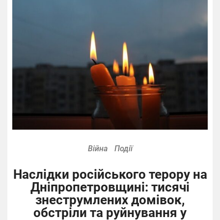
Війна
Події
Наслідки російського терору на
Дніпропетровщині: тисячі
знеструмлених домівок,
обстріли та руйнування у