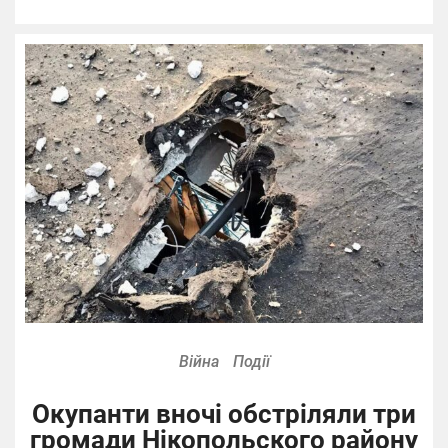
Війна
Події
Окупанти вночі обстріляли три
громади Нікопольского району