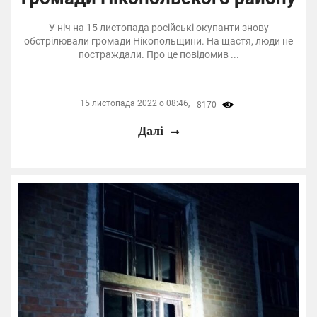
У ніч на 15 листопада російські окупанти знову
обстрілювали громади Нікопольщини. На щастя, люди не
постраждали. Про це повідомив ...
15 листопада 2022 о 08:46,
8170
Далі