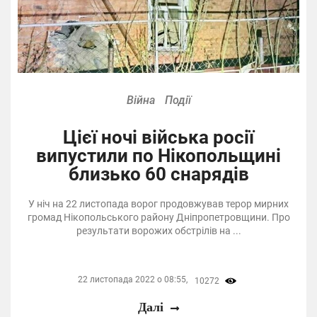
Війна
Події
Цієї ночі війська росії
випустили по Нікопольщині
близько 60 снарядів
У ніч на 22 листопада ворог продовжував терор мирних
громад Нікопольського району Дніпропетровщини. Про
результати ворожих обстрілів на ...
22 листопада 2022 о 08:55,
10272
Далі