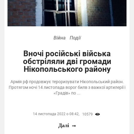
Війна
Події
Вночі російські війська
обстріляли дві громади
Нікопольського району
Армія рф продовжує тероризувати Нікопольський район.
Протягом ночі 14 листопада ворог билв з важкої артилерії і
«Градів» по ...
14 листопада 2022 о 08:42,
10579
Далі