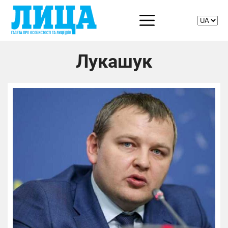
Лукашук