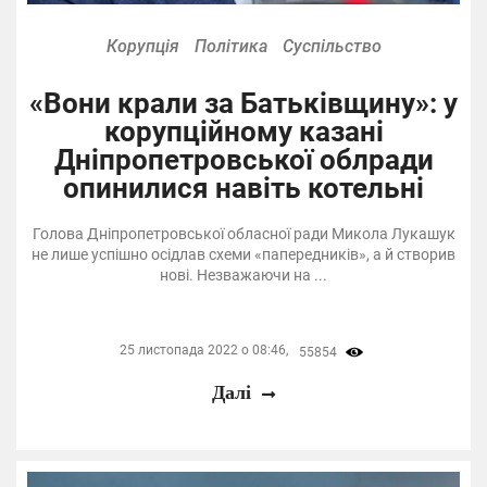
Корупція
Політика
Суспільство
«Вони крали за Батьківщину»: у
корупційному казані
Дніпропетровської облради
опинилися навіть котельні
Голова Дніпропетровської обласної ради Микола Лукашук
не лише успішно осідлав схеми «папередників», а й створив
нові. Незважаючи на ...
25 листопада 2022 о 08:46,
55854
Далі