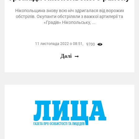
Нікопольщина знову всю ніч здригалася від ворожих
обстрілів. Окупанти обстріляли з важкої артилерії та
«Градів» Нікопольську, ...
11 листопада 2022 о 08:51,
9700
Далі