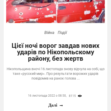
Війна
Події
Цієї ночі ворог завдав нових
ударів по Нікопольскому
району, без жертв
Нікопольщина вночі 16 листопада знову відчула на собі, що
таке «русский мир». Про результати ворожих ударів
повідомив на ранок голова ...
16 листопада 2022 о 08:50,
8115
Далі