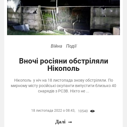
Війна
Події
Вночі росіяни обстріляли
Нікополь
Нікополь у ніч на 18 листопада знову обстріляли. По
мирному місту російські окупанти випустити близько 40
снарядів з РСЗВ. Ніхто не ...
18 листопада 2022 о 08:43,
10540
Далі