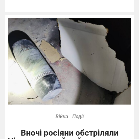
Війна
Події
Вночі росіяни обстріляли