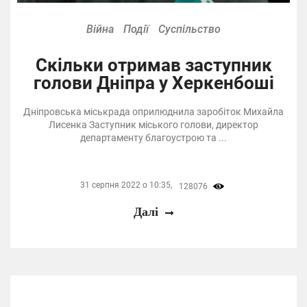
Війна
Події
Суспільство
Скільки отримав заступник
голови Дніпра у Херкенбоші
Дніпровська міськрада оприлюднила заробіток Михайла
Лисенка Заступник міського голови, директор
департаменту благоустрою та ...
31 серпня 2022 о 10:35,
128076
Далі