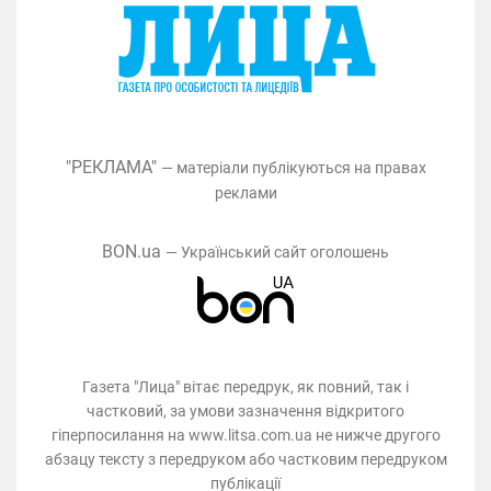
"РЕКЛАМА"
— матеріали публікуються на правах
реклами
BON.ua
— Український сайт оголошень
Газета "Лица" вітає передрук, як повний, так і
частковий, за умови зазначення відкритого
гіперпосилання на www.litsa.com.ua не нижче другого
абзацу тексту з передруком або частковим передруком
публікації