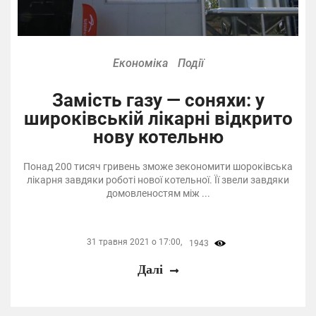
Економіка
Події
Замість газу — соняхи: у
широківській лікарні відкрито
нову котельню
Понад 200 тисяч гривень зможе зекономити шороківська
лікарня завдяки роботі нової котельної. Її звели завдяки
домовленостям між ...
31 травня 2021 о 17:00,
1943
Далі