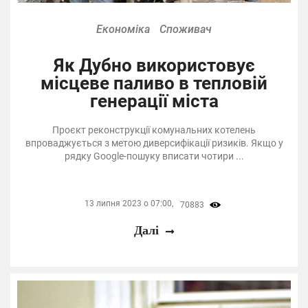
Економіка
Споживач
Як Дубно використовує
місцеве паливо в тепловій
генерації міста
Проєкт реконструкції комунальних котелень
впроваджується з метою диверсифікації ризиків. Якщо у
рядку Google-пошуку вписати чотири ...
13 липня 2023 о 07:00,
70883
Далі