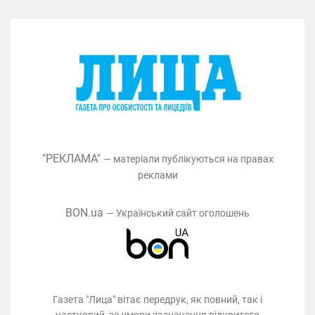
"РЕКЛАМА"
— матеріали публікуються на правах
реклами
BON.ua
— Український сайт оголошень
Газета "Лица" вітає передрук, як повний, так і
частковий, за умови зазначення відкритого