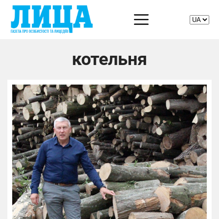
котельня