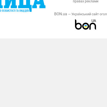
правах реклами
BON.ua
— Український сайт ого