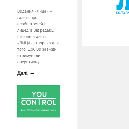
Видання «Лица» —
газета про
особистостей і
лицедіїв Від редакції
Інтернет-газета
«ЛИЦА» створена для
того, щоб Ви завжди
отримували
оперативну ...
Далі