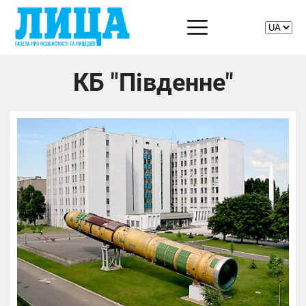
КБ "Південне"