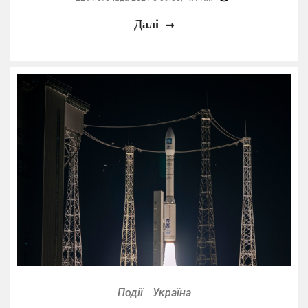
Далі
Події
Україна