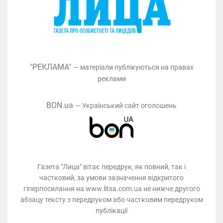
"РЕКЛАМА"
— матеріали публікуються на правах
реклами
BON.ua
— Український сайт оголошень
Газета "Лица" вітає передрук, як повний, так і
частковий, за умови зазначення відкритого
гіперпосилання на www.litsa.com.ua не нижче другого
абзацу тексту з передруком або частковим передруком
публікації