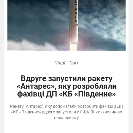
Події
Світ
Вдруге запустили ракету
«Антарес», яку розробляли
фахівці ДП «КБ «Південне»
Ракету “Антарес”, яку допомагали розробити фахівці з ДП
«КБ «Південне» вдруге запустили у США. Такою новиною
поділились у