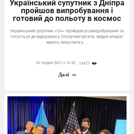
Український супутник з Дніпра
пройшов випробування і
готовий до польоту в космос
Український супутник «Січ» пройшов усі випробування та
готується до відправки у Сполучені Штати, звідки апарат
мають запустити у ...
02 грудня 2021 о 16:30,
13477
Далі