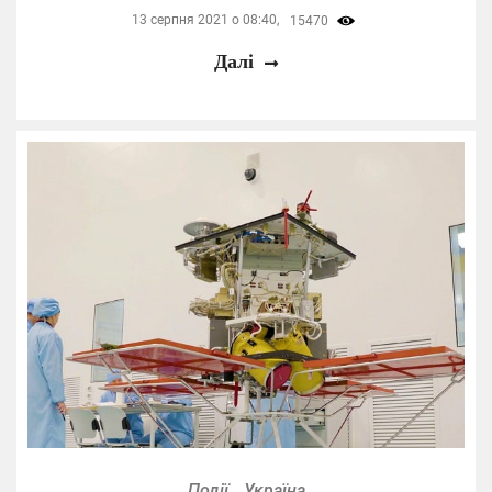
13 серпня 2021 о 08:40,
15470
Далі
Події
Україна