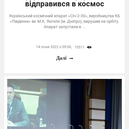
відправився в космос
Український космічний апарат «Січ-2-30», виробництва КБ
«Південне» ім. М.К. Янгеля (м. Дніпро), вирушив на орбіту.
Апарат запустили в ...
14 січня 2022 о 09:00,
10511
Далі