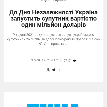
До Дня Незалежності Україна
запустить супутник вартістю
один мільйон доларів
У грудні 2021 року планується запуск українського
супутника «Січ 2−30» за допомогою ракети Space X “Falcon
9”. Для проєкта ...
09 серпня 2021 о 17:00,
7717
Далі