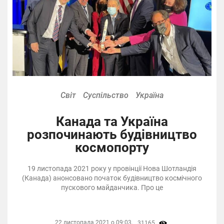
Світ
Суспільство
Україна
Канада та Україна
розпочинають будівництво
космопорту
19 листопада 2021 року у провінції Нова Шотландія
(Канада) анонсовано початок будівництво космічного
пускового майданчика. Про це
22 листопада 2021 о 09:03,
31165