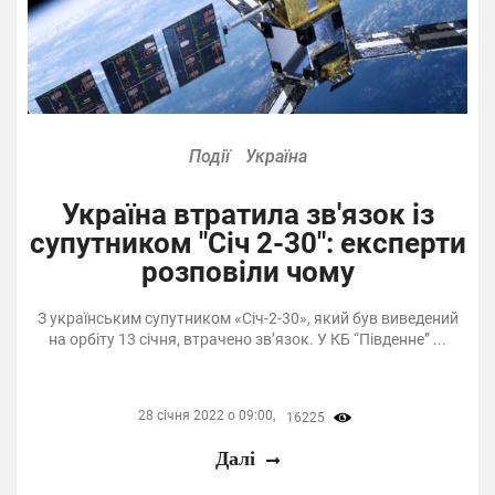
Події
Україна
Україна втратила зв'язок із
супутником "Січ 2-30": експерти
розповіли чому
З українським супутником «Січ-2-30», який був виведений
на орбіту 13 січня, втрачено зв’язок. У КБ “Південне” ...
28 січня 2022 о 09:00,
16225
Далі