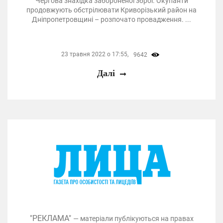
Чергова знахідка забороненої зброї. Окупанти
продовжують обстрілювати Криворізький район на
Дніпропетровщині – розпочато провадження. ...
23 травня 2022 о 17:55,
9642
Далі
"РЕКЛАМА"
— матеріали публікуються на правах