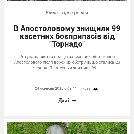
Війна
Прес-релізи
В Апостоловому знищили 99
касетних боєприпасів від
"Торнадо"
Рятувальники та поліція завершили обстеження
Апостолового після ворожих обстрілів, що стались 23
червня. Піротехніки знищили 99 ...
24 червень 2022 о 08:44,
17711
Далі