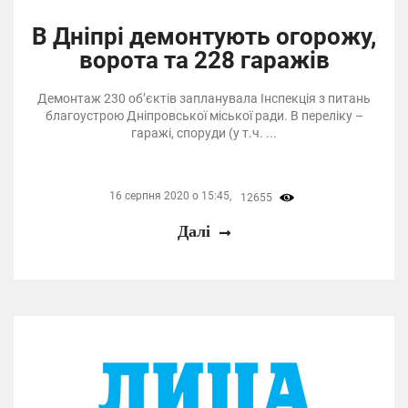
В Дніпрі демонтують огорожу,
ворота та 228 гаражів
Демонтаж 230 об’єктів запланувала Інспекція з питань
благоустрою Дніпровської міської ради. В переліку –
гаражі, споруди (у т.ч. ...
16 серпня 2020 о 15:45,
12655
Далі