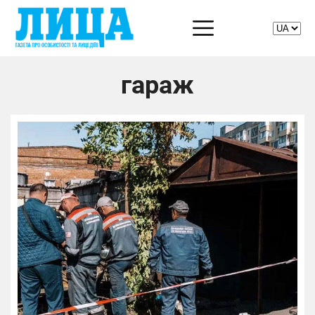
гараж