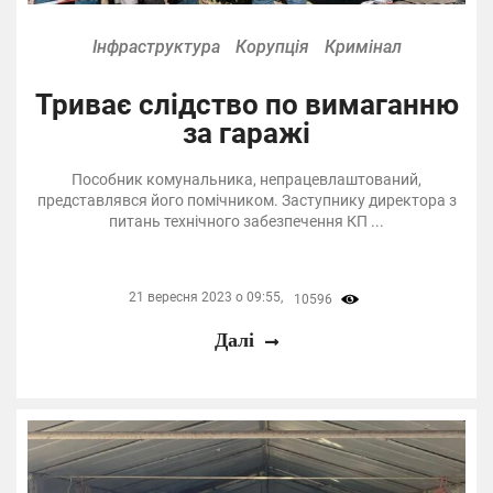
Інфраструктура
Корупція
Кримінал
Триває слідство по вимаганню
за гаражі
Пособник комунальника, непрацевлаштований,
представлявся його помічником. Заступнику директора з
питань технічного забезпечення КП ...
21 вересня 2023 о 09:55,
10596
Далі