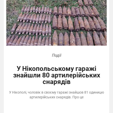
Події
У Нікопольському гаражі
знайшли 80 артилерійських
снарядів
У Нікополі, чоловік в своєму гаражі знайшов 81 одиницю
артилерійських снарядів. Про це