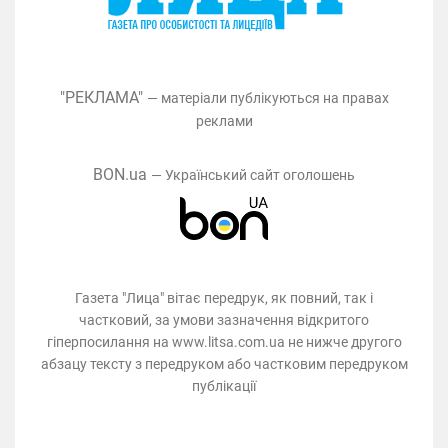
"РЕКЛАМА"
— матеріали публікуються на правах
реклами
BON.ua
— Український сайт оголошень
Газета "Лица" вітає передрук, як повний, так і
частковий, за умови зазначення відкритого
гіперпосилання на www.litsa.com.ua не нижче другого
абзацу тексту з передруком або частковим передруком
публікації