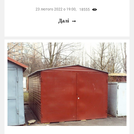
23 лютого 2022 о 19:00,
18555
Далі