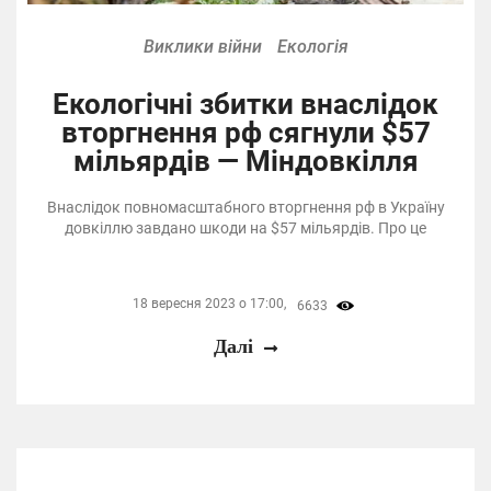
Виклики війни
Екологія
Екологічні збитки внаслідок
вторгнення рф сягнули $57
мільярдів — Міндовкілля
Внаслідок повномасштабного вторгнення рф в Україну
довкіллю завдано шкоди на $57 мільярдів. Про це
18 вересня 2023 о 17:00,
6633
Далі