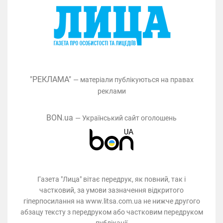
"РЕКЛАМА"
— матеріали публікуються на правах
реклами
BON.ua
— Український сайт оголошень
Газета "Лица" вітає передрук, як повний, так і
частковий, за умови зазначення відкритого
гіперпосилання на www.litsa.com.ua не нижче другого
абзацу тексту з передруком або частковим передруком
публікації