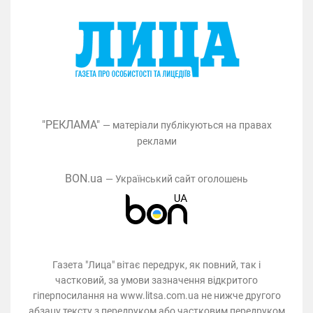
"РЕКЛАМА"
— матеріали публікуються на правах
реклами
BON.ua
— Український сайт оголошень
Газета "Лица" вітає передрук, як повний, так і
частковий, за умови зазначення відкритого
гіперпосилання на www.litsa.com.ua не нижче другого
абзацу тексту з передруком або частковим передруком