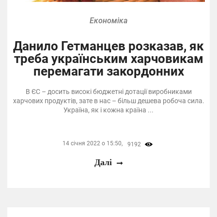
Економіка
Данило Гетманцев розказав, як
треба українським харчовикам
перемагати закордонних
В ЄС – досить високі бюджетні дотації виробниками
харчових продуктів, зате в нас – більш дешева робоча сила.
Україна, як і кожна країна ...
14 січня 2022 о 15:50,
9192
Далі