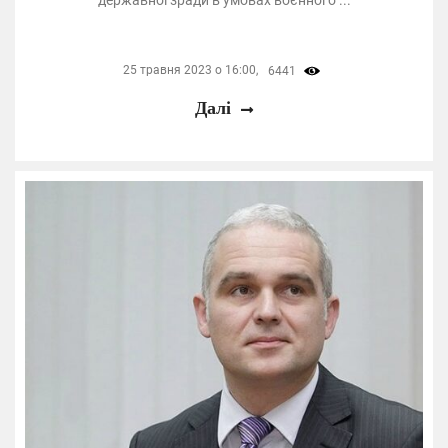
державної зради в умовах воєнного ...
25 травня 2023 о 16:00,
6441
Далі