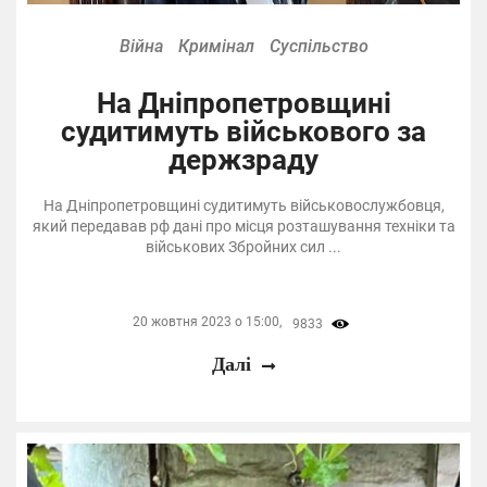
Війна
Кримінал
Суспільство
На Дніпропетровщині
судитимуть військового за
держзраду
На Дніпропетровщині судитимуть військовослужбовця,
який передавав рф дані про місця розташування техніки та
військових Збройних сил ...
20 жовтня 2023 о 15:00,
9833
Далі