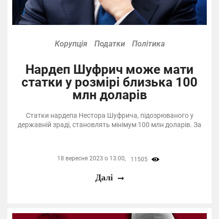
Корупція
Податки
Політика
Нардеп Шуфрич може мати
статки у розмірі близька 100
млн доларів
Статки нардепа Нестора Шуфрича, підозрюваного у
державній зраді, становлять мінімум 100 млн доларів. За
18 вересня 2023 о 13:00,
11505
Далі