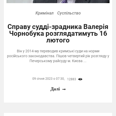
Кримінал
Суспільство
Справу судді-зрадника Валерія
Чорнобука розглядатимуть 16
лютого
Він у 2014-му переводив кримські суди на норми
російського законодавства. Пішов четвертий рік розгляду у
Печерському райсуду м. Києва ...
09 січня 2023 о 07:30,
12883
Далі