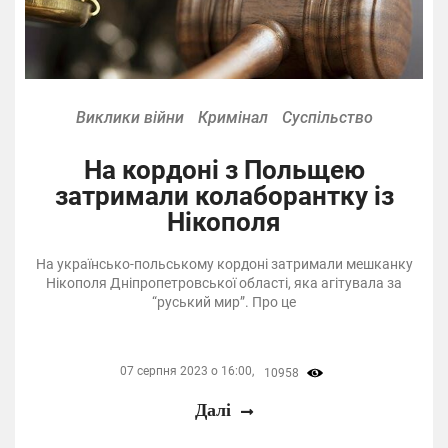
Виклики війни
Кримінал
Суспільство
На кордоні з Польщею
затримали колаборантку із
Нікополя
На українсько-польському кордоні затримали мешканку
Нікополя Дніпропетровської області, яка агітувала за
“руський мир”. Про це
07 серпня 2023 о 16:00,
10958
Далі