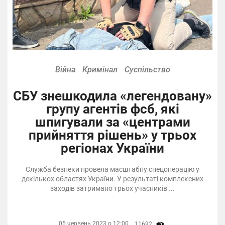
Війна
Кримінал
Суспільство
СБУ знешкодила «легендовану»
групу агентів фсб, які
шпигували за «центрами
прийняття рішень» у трьох
регіонах України
Служба безпеки провела масштабну спецоперацію у
декількох областях України. У результаті комплексних
заходів затримано трьох учасників ...
05 червень 2023 о 12:00,
11692