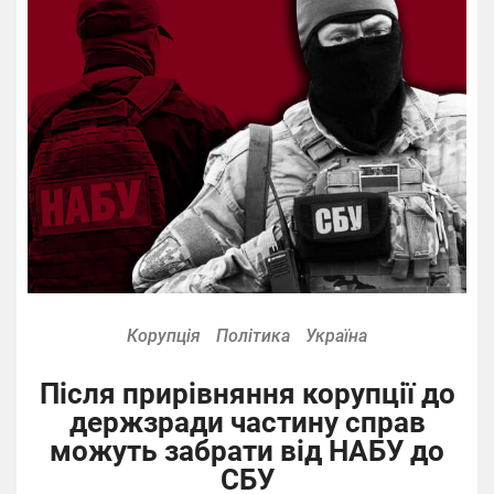
Корупція
Політика
Україна
Після прирівняння корупції до
держзради частину справ
можуть забрати від НАБУ до
СБУ