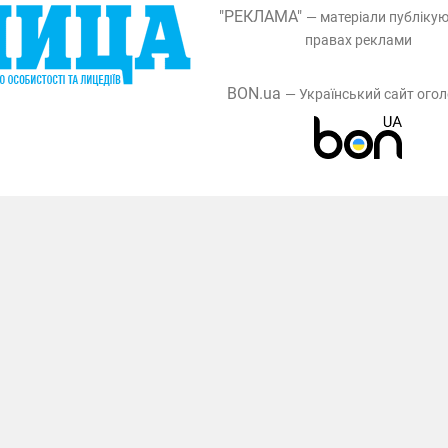
"РЕКЛАМА"
— матеріали публіку
правах реклами
BON.ua
— Український сайт ого