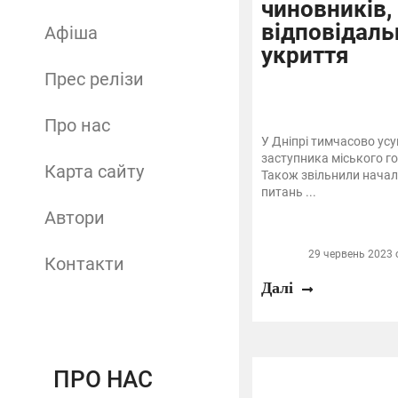
чиновників,
відповідаль
Афіша
укриття
Прес релізи
Про нас
У Дніпрі тимчасово усу
заступника міського г
Карта сайту
Також звільнили начал
питань ...
Автори
29 червень 2023 о
Контакти
Далі
ПРО НАС