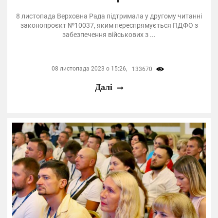
8 листопада Верховна Рада підтримала у другому читанні
законопроєкт №10037, яким переспрямується ПДФО з
забезпечення військових з ...
08 листопада 2023 о 15:26,
133670
Далі