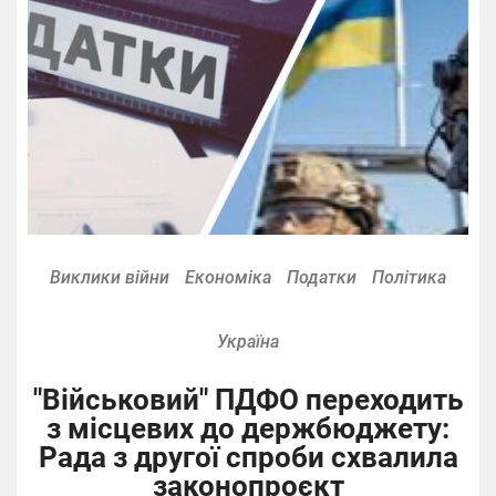
Виклики війни
Економіка
Податки
Політика
Україна
"Військовий" ПДФО переходить
з місцевих до держбюджету:
Рада з другої спроби схвалила
законопроєкт