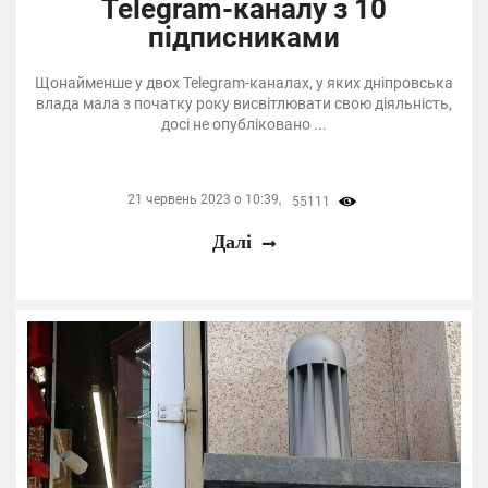
Telegram-каналу з 10
підписниками
Щонайменше у двох Telegram-каналах, у яких дніпровська
влада мала з початку року висвітлювати свою діяльність,
досі не опубліковано ...
21 червень 2023 о 10:39,
55111
Далі