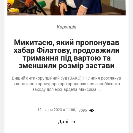
Корупція
Микитасю, який пропонував
хабар Філатову, продовжили
тримання під вартою та
зменшили розмір застави
Вищий антикорупційний суд (ВАКС) 11 липня розглянув
клопотання прокурора про продовження запобіжного
заходу для екснардепа Максима ...
12 липня 2023 о 11:00,
7095
Далі