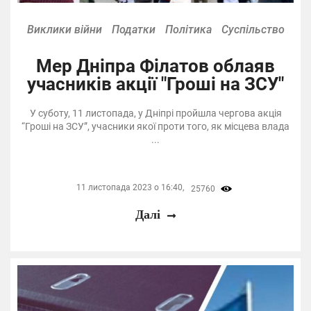
Виклики війни
Податки
Політика
Суспільство
Мер Дніпра Філатов облаяв
учасників акції "Гроші на ЗСУ"
У суботу, 11 листопада, у Дніпрі пройшла чергова акція
“Гроші на ЗСУ”, учасники якої проти того, як місцева влада
...
11 листопада 2023 о 16:40,
25760
Далі