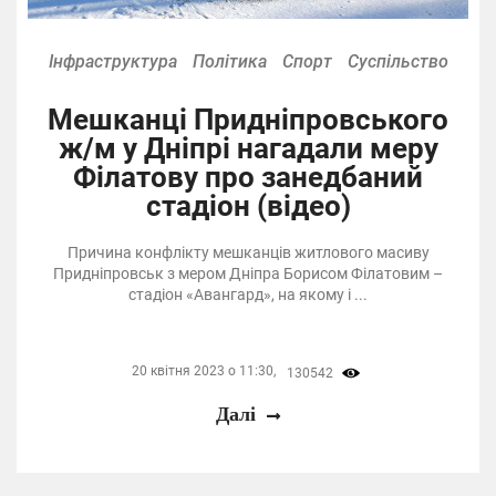
Інфраструктура
Політика
Спорт
Суспільство
Мешканці Придніпровського
ж/м у Дніпрі нагадали меру
Філатову про занедбаний
стадіон (відео)
Причина конфлікту мешканців житлового масиву
Придніпровськ з мером Дніпра Борисом Філатовим –
стадіон «Авангард», на якому і ...
20 квітня 2023 о 11:30,
130542
Далі