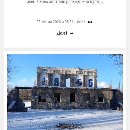
осені через обстріли рф змушена була ...
25 квітня 2023 о 08:31,
6837
Далі