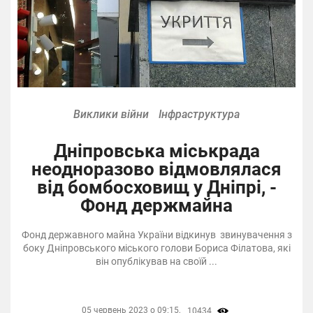
Виклики війни
Інфраструктура
Дніпровська міськрада
неодноразово відмовлялася
від бомбосховищ у Дніпрі, -
Фонд держмайна
Фонд державного майна України відкинув звинувачення з
боку Дніпровського міського голови Бориса Філатова, які
він опублікував на своїй ...
05 червень 2023 о 09:15,
10434