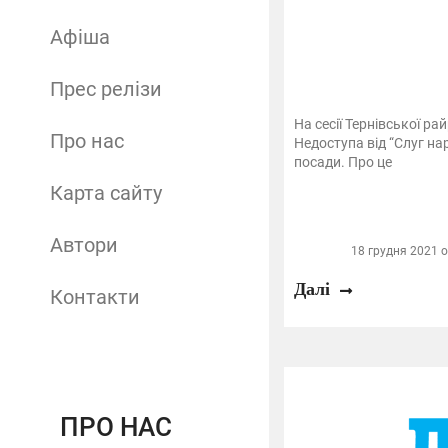
Афіша
Прес релізи
На сесії Тернівської р
Про нас
Недоступа від “Слуг на
посади. Про це
Карта сайту
Автори
18 грудня 2021 о
Далі
Контакти
ПРО НАС