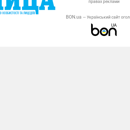
правах реклами
BON.ua
— Український сайт ого