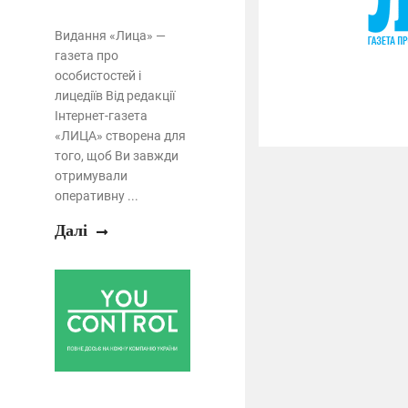
Видання «Лица» —
газета про
особистостей і
лицедіїв Від редакції
Інтернет-газета
«ЛИЦА» створена для
того, щоб Ви завжди
отримували
оперативну ...
Далі