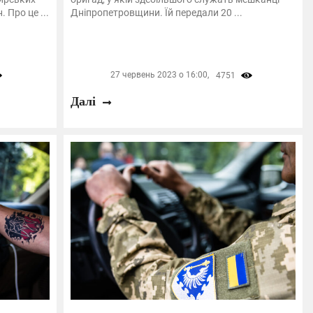
 Про це ...
Дніпропетровщини. Їй передали 20 ...
27 червень 2023 о 16:00,
4751
Далі