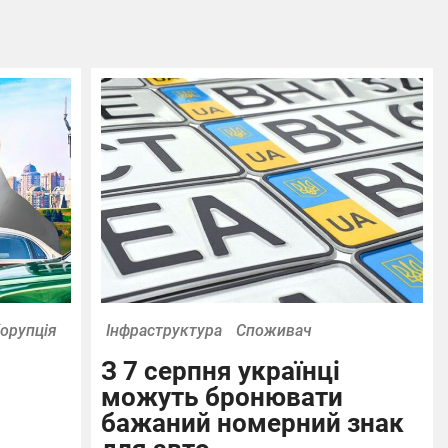
і
орупція
Інфраструктура
Споживач
З 7 серпня українці
можуть бронювати
бажаний номерний знак