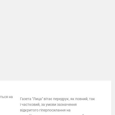
ються на
Газета "Лица" вітає передрук, як повний, так
і частковий, за умови зазначення
відкритого гіперпосилання на