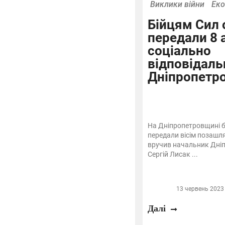
Виклики війни
Еко
Бійцям Сил
передали 8 
соціально
відповідаль
Дніпропетр
На Дніпропетровщині б
передали вісім позашля
вручив начальник Дні
Сергій Лисак ...
13 червень 2023 
Далі