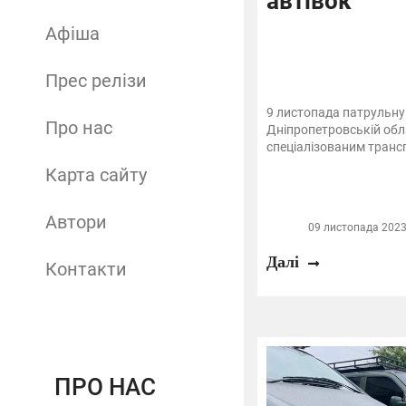
автівок
Афіша
Прес релізи
9 листопада патрульну п
Про нас
Дніпропетровській обл
спеціалізованим транс
Карта сайту
Автори
09 листопада 2023 
Далі
Контакти
ПРО НАС