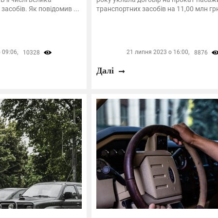
засобів. Як повідомив ...
транспортних засобів на 11,00 млн грн.
 09:06,
21 липня 2023 о 16:00,
10328
8876
Далі