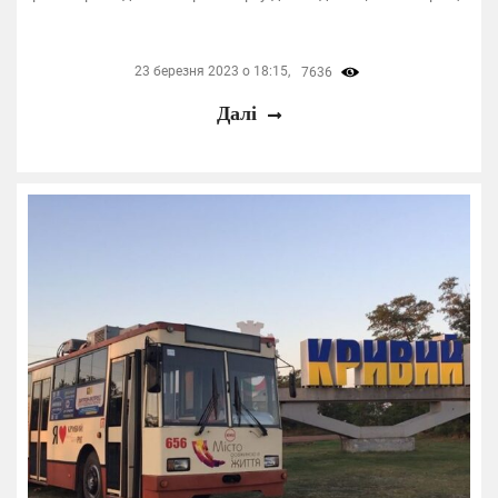
23 березня 2023 о 18:15,
7636
Далі