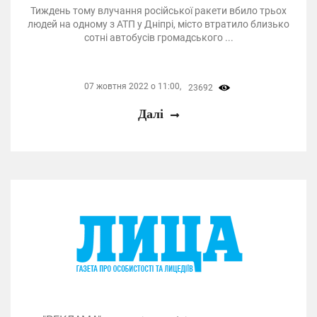
Тиждень тому влучання російської ракети вбило трьох
людей на одному з АТП у Дніпрі, місто втратило близько
сотні автобусів громадського ...
07 жовтня 2022 о 11:00,
23692
Далі