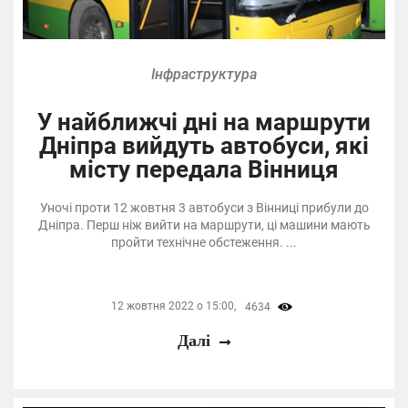
Інфраструктура
У найближчі дні на маршрути
Дніпра вийдуть автобуси, які
місту передала Вінниця
Уночі проти 12 жовтня 3 автобуси з Вінниці прибули до
Дніпра. Перш ніж вийти на маршрути, ці машини мають
пройти технічне обстеження. ...
12 жовтня 2022 о 15:00,
4634
Далі