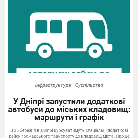
Інфраструктура
Суспільство
У Дніпрі запустили додаткові
автобуси до міських кладовищ:
маршрути і графік
З 25 березня в Дніпрі курсуватимуть спеціальні додаткові
рейси громадського транспорту до кладовищ міста. Про це