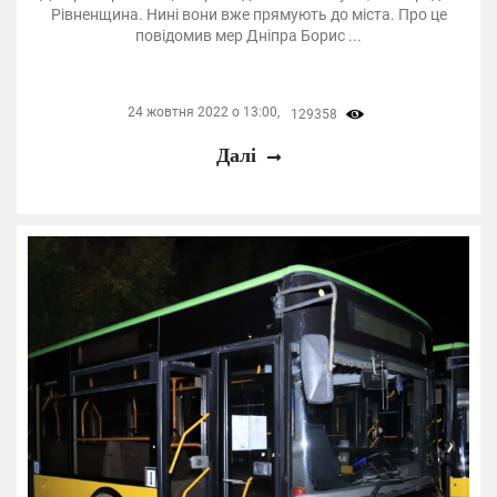
Рівненщина. Нині вони вже прямують до міста. Про це
повідомив мер Дніпра Борис ...
24 жовтня 2022 о 13:00,
129358
Далі