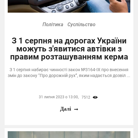
Політика
Суспільство
З 1 серпня на дорогах України
можуть з'явитися автівки з
правим розташуванням керма
З 1 серпня набирає чинності закон №3164-IX про внесення
змін до закону “Про дорожній рух”, яким надається дозвіл ...
31 липня 2023 о 13:00,
7512
Далі