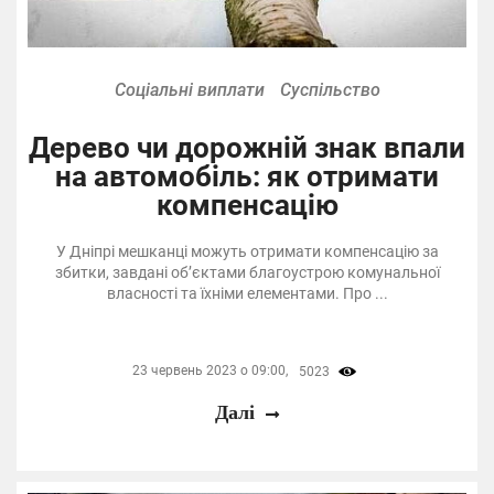
Соціальні виплати
Суспільство
Дерево чи дорожній знак впали
на автомобіль: як отримати
компенсацію
У Дніпрі мешканці можуть отримати компенсацію за
збитки, завдані об’єктами благоустрою комунальної
власності та їхніми елементами. Про ...
23 червень 2023 о 09:00,
5023
Далі