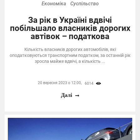
Економіка
Суспільство
За рік в Україні вдвічі
побільшало власників дорогих
автівок – податкова
Кількість власників дорогих автомобілів, які
оподатковуються транспортним податком, за останній рік
зросла майже вдвічі, а кількість ...
20 вересня 2023 о 12:00,
6014
Далі