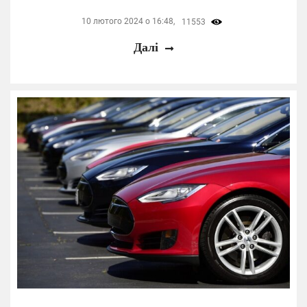
10 лютого 2024 о 16:48,
11553
Далі