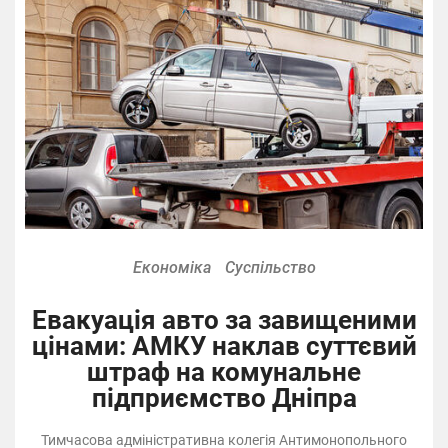
Економіка
Суспільство
Евакуація авто за завищеними
цінами: АМКУ наклав суттєвий
штраф на комунальне
підприємство Дніпра
Тимчасова адміністративна колегія Антимонопольного