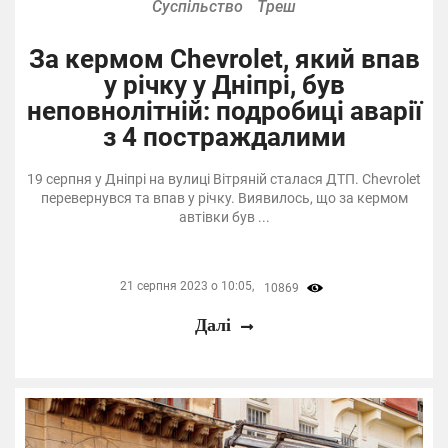
Суспільство
Треш
За кермом Chevrolet, який впав
у річку у Дніпрі, був
неповнолітній: подробиці аварії
з 4 постраждалими
19 серпня у Дніпрі на вулиці Вітряній сталася ДТП. Chevrolet
перевернувся та впав у річку. Виявилось, що за кермом
автівки був ...
21 серпня 2023 о 10:05,
10869
Далі