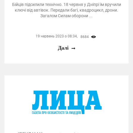
Бійців підсилили технічно. 18 червня у Дніпрі їм вручили
ключі від автівок. Передали багі, квадроцикл, дрони.
Загалом Силам оборони ...
19 червень 2023 о 08:34,
8684
Далі