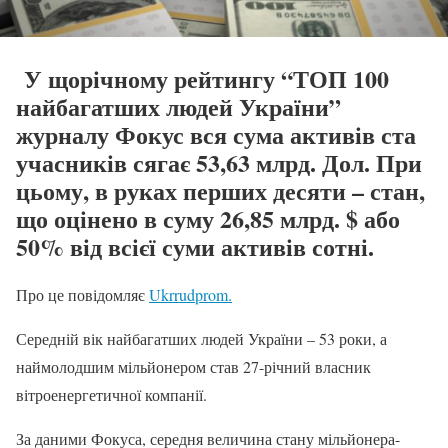
У щорічному рейтингу “ТОП 100
найбагатших людей України”
журналу Фокус вся сума активів ста
учасників сягає 53,63 млрд. Дол. При
цьому, в руках перших десяти – стан,
що оцінено в суму 26,85 млрд. $ або
50% від всієї суми активів сотні.
Про це повідомляє
Ukrrudprom.
Середній вік найбагатших людей України – 53 роки, а
наймолодшим мільйонером став 27-річний власник
вітроенергетичної компанії.
За даними Фокуса, середня величина стану мільйонера-