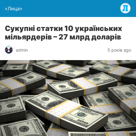
«Лица»
Сукупні статки 10 українських
мільярдерів – 27 млрд доларів
admin
5 років ago