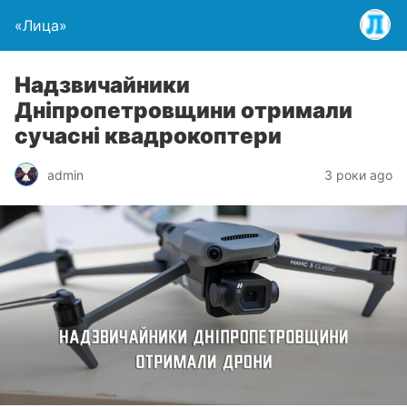
«Лица»
Надзвичайники
Дніпропетровщини отримали
сучасні квадрокоптери
admin
3 роки ago