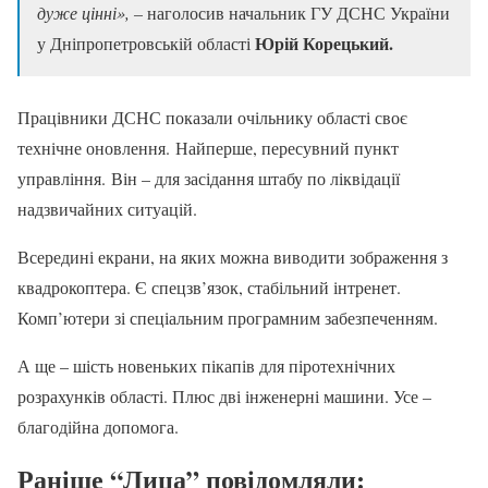
дуже цінні», –
наголосив начальник ГУ ДСНС України
Юрій Корецький.
у Дніпропетровській області
Працівники ДСНС показали очільнику області своє
технічне оновлення. Найперше, пересувний пункт
управління. Він – для засідання штабу по ліквідації
надзвичайних ситуацій.
Всередині екрани, на яких можна виводити зображення з
квадрокоптера. Є спецзв’язок, стабільний інтренет.
Комп’ютери зі спеціальним програмним забезпеченням.
А ще – шість новеньких пікапів для піротехнічних
розрахунків області. Плюс дві інженерні машини. Усе –
благодійна допомога.
Раніше “Лица” повідомляли: