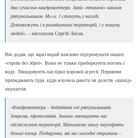
два сучасних квадрокоптера. Завіз «пташок» нашим
рятувальникам. Mavic 3 стануть у нагоді.
Допоможуть і в розмінуванні територій, і у пошуку
людей
», – наголосив Сергій Лисак.
Він додав, що зараз вкрай важливо підтримувати наших
«героїв без зброї». Вони не тільки приборкують вогонь і
воду. Ліквідовують наслідки ворожої агресії. Першими
приїжджають туди, куди влучила ракета чи долетів «шахед»
окупантів.
«Квадрокоптери – додаткові очі рятувальників.
Зокрема, піротехніків. Значно зменшують час
обстеження території. Матимемо змогу перевіряти
більші площі. Подарунки, які ми сьогодні отримали –