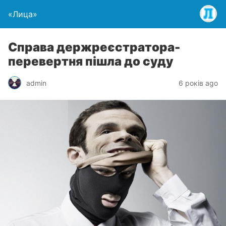
«Лица»
Справа держреєстратора-
перевертня пішла до суду
admin
6 років ago