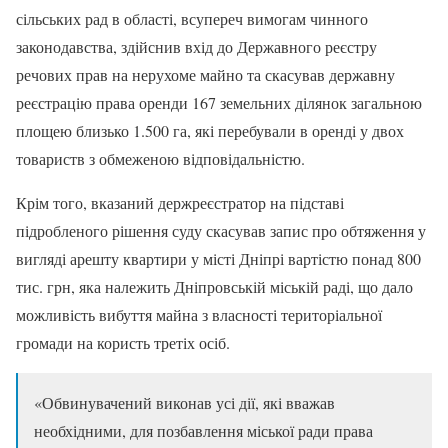
сільських рад в області, всупереч вимогам чинного
законодавства, здійснив вхід до Державного реєстру
речових прав на нерухоме майно та скасував державну
реєстрацію права оренди 167 земельних ділянок загальною
площею близько 1.500 га, які перебували в оренді у двох
товариств з обмеженою відповідальністю.
Крім того, вказаний держреєстратор на підставі
підробленого рішення суду скасував запис про обтяження у
вигляді арешту квартири у місті Дніпрі вартістю понад 800
тис. грн, яка належить Дніпровській міській раді, що дало
можливість вибуття майна з власності територіальної
громади на користь третіх осіб.
«Обвинувачений виконав усі дії, які вважав
необхідними, для позбавлення міської ради права