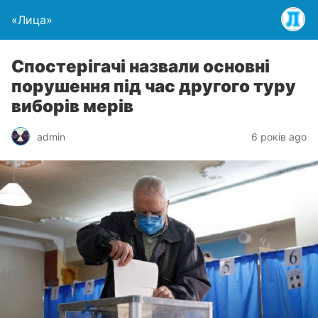
«Лица»
Спостерігачі назвали основні
порушення під час другого туру
виборів мерів
admin
6 років ago