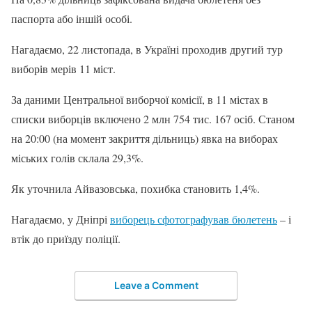
паспорта або іншій особі.
Нагадаємо, 22 листопада, в Україні проходив другий тур
виборів мерів 11 міст.
За даними Центральної виборчої комісії, в 11 містах в
списки виборців включено 2 млн 754 тис. 167 осіб. Станом
на 20:00 (на момент закриття дільниць) явка на виборах
міських голів склала 29,3%.
Як уточнила Айвазовська, похибка становить 1,4%.
Нагадаємо, у Дніпрі
виборець сфотографував бюлетень
– і
втік до приїзду поліції.
Leave a Comment