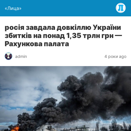
«Лица»
росія завдала довкіллю України
збитків на понад 1,35 трлн грн —
Рахункова палата
admin
4 роки ago