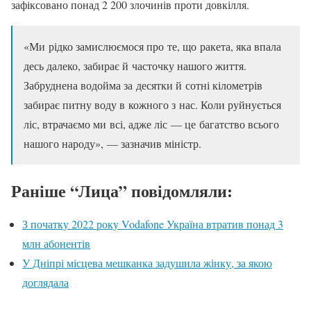
зафіксовано понад 2 200 злочинів проти довкілля.
«Ми рідко замислюємося про те, що ракета, яка впала
десь далеко, забирає й часточку нашого життя.
Забруднена водойма за десятки й сотні кілометрів
забирає питну воду в кожного з нас. Коли руйнується
ліс, втрачаємо ми всі, адже ліс — це багатство всього
нашого народу», — зазначив міністр.
Раніше “Лица” повідомляли:
З початку 2022 року Vodafone Україна втратив понад 3
млн абонентів
У Дніпрі місцева мешканка задушила жінку, за якою
доглядала