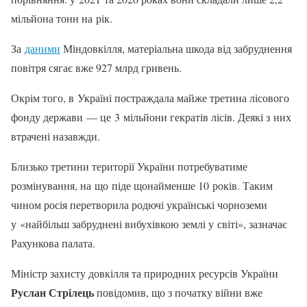
мільйона тонн на рік.
За
даними
Міндовкілля, матеріальна шкода від забруднення
повітря сягає вже 927 млрд гривень.
Окрім того, в Україні постраждала майже третина лісового
фонду держави — це 3 мільйони гекратів лісів. Деякі з них
втрачені назавжди.
Близько третини території України потребуватиме
розмінування, на що піде щонайменше 10 років. Таким
чином росія перетворила родючі українські чорноземи
у «найбільш забруднені вибухівкою землі у світі», зазначає
Рахункова палата.
Міністр захисту довкілля та природних ресурсів України
Руслан Стрілець
повідомив, що з початку війни вже