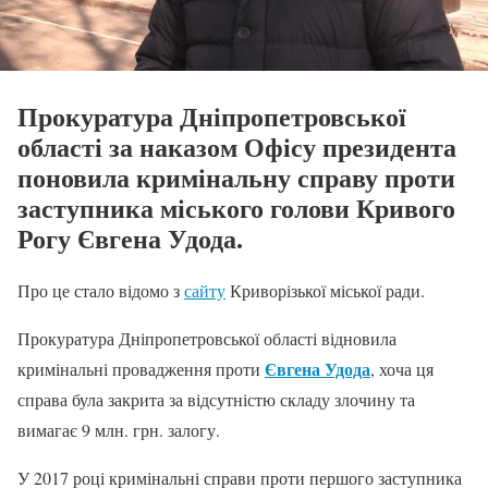
Прокуратура Дніпропетровської
області за наказом Офісу президента
поновила кримінальну справу проти
заступника міського голови Кривого
Рогу Євгена Удода.
Про це стало відомо з
сайту
Криворізької міської ради.
Прокуратура Дніпропетровської області відновила
Євгена Удода
кримінальні провадження проти
, хоча ця
справа була закрита за відсутністю складу злочину та
вимагає 9 млн. грн. залогу.
У 2017 році кримінальні справи проти першого заступника