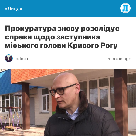
«Лица»
Прокуратура знову розслідує
справи щодо заступника
міського голови Кривого Рогу
admin
5 років ago