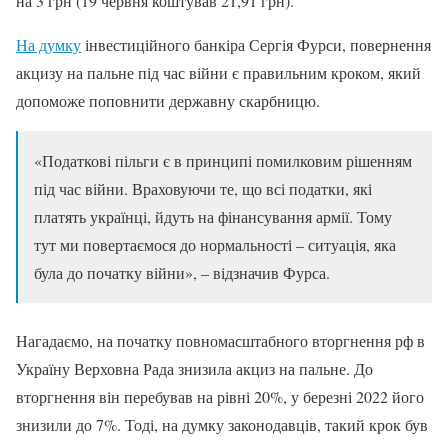
на 3 грн (19 червня коштував 21,91 грн).
На думку
інвестиційного банкіра Сергія Фурси, повернення
акцизу на пальне під час війни є правильним кроком, який
допоможе поповнити державну скарбницю.
«Податкові пільги є в принципі помилковим рішенням
під час війни. Враховуючи те, що всі податки, які
платять українці, йдуть на фінансування армії. Тому
тут ми повертаємося до нормальності – ситуація, яка
була до початку війни», – відзначив Фурса.
Нагадаємо, на початку повномасштабного вторгнення рф в
Україну Верховна Рада знизила акциз на пальне. До
вторгнення він перебував на рівні 20%, у березні 2022 його
знизили до 7%. Тоді, на думку законодавців, такий крок був