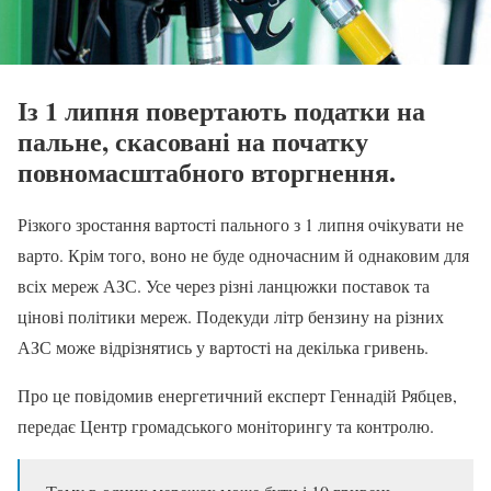
Із 1 липня повертають податки на
пальне, скасовані на початку
повномасштабного вторгнення.
Різкого зростання вартості пального з 1 липня очікувати не
варто. Крім того, воно не буде одночасним й однаковим для
всіх мереж АЗС. Усе через різні ланцюжки поставок та
цінові політики мереж. Подекуди літр бензину на різних
АЗС може відрізнятись у вартості на декілька гривень.
Про це повідомив енергетичний експерт Геннадій Рябцев,
передає Центр громадського моніторингу та контролю.