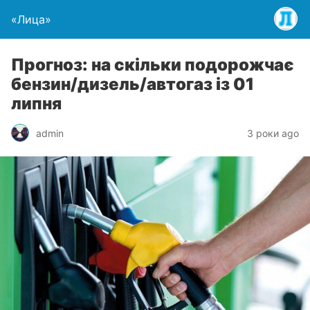
«Лица»
Прогноз: на скільки подорожчає
бензин/дизель/автогаз із 01
липня
admin
3 роки ago