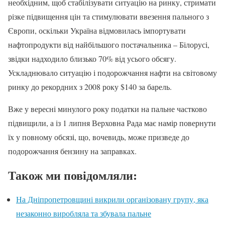
необхідним, щоб стабілізувати ситуацію на ринку, стримати
різке підвищення цін та стимулювати ввезення пального з
Європи, оскільки Україна відмовилась імпортувати
нафтопродукти від найбільшого постачальника – Білорусі,
звідки надходило близько 70% від усього обсягу.
Ускладнювало ситуацію і подорожчання нафти на світовому
ринку до рекордних з 2008 року $140 за барель.
Вже у вересні минулого року податки на пальне частково
підвищили, а із 1 липня Верховна Рада має намір повернути
їх у повному обсязі, що, вочевидь, може призведе до
подорожчання бензину на заправках.
Також ми повідомляли:
На Дніпропетровщині викрили організовану групу, яка
незаконно виробляла та збувала пальне