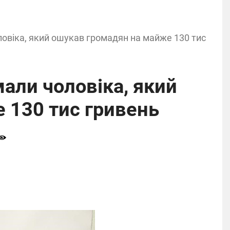
овіка, який ошукав громадян на майже 130 тис
али чоловіка, який
 130 тис гривень