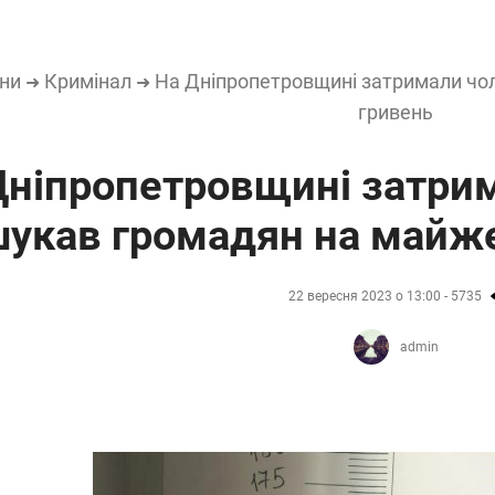
ни
Кримінал
На Дніпропетровщині затримали чол
➜
➜
гривень
Дніпропетровщині затрим
укав громадян на майже
22 вересня 2023 о 13:00 - 5735
admin