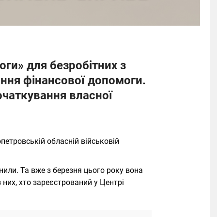
ги» для безробітних з
ння фінансової допомоги.
очаткування власної
опетровській обласній військовій
ли. Та вже з березня цього року вона
них, хто зареєстрований у Центрі