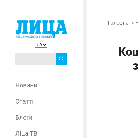
Головна
➜
Кош
Новини
Статті
Блоги
Ліца ТВ