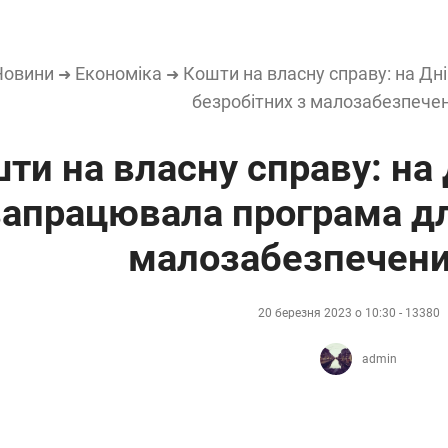
Новини
Економіка
Кошти на власну справу: на Д
➜
➜
безробітних з малозабезпече
ти на власну справу: на
запрацювала програма дл
малозабезпечени
20 березня 2023 о 10:30 - 13380
admin