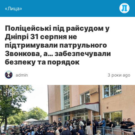
«Лица»
Поліцейські під райсудом у
Дніпрі 31 серпня не
підтримували патрульного
Звонкова, а… забезпечували
безпеку та порядок
admin
3 роки ago