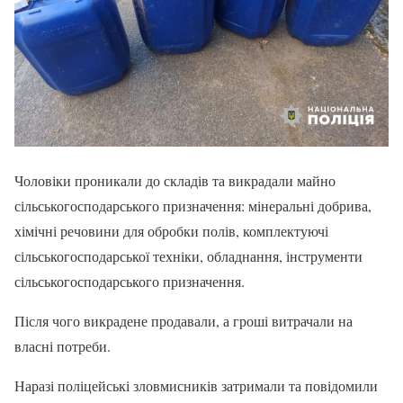
Чоловіки проникали до складів та викрадали майно
сільськогосподарського призначення: мінеральні добрива,
хімічні речовини для обробки полів, комплектуючі
сільськогосподарської техніки, обладнання, інструменти
сільськогосподарського призначення.
Після чого викрадене продавали, а гроші витрачали на
власні потреби.
Наразі поліцейські зловмисників затримали та повідомили