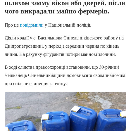
шляхом злому вікон або дверей, після
чого викрадали майно фермерів.
Про це
повідомили
у Національній поліції.
Діяли крадії у с. Васильківка Синельниківського району на
Дніпропетровщині, у період з середини червня по кінець
липня. На рахунку фігурантів чотири майнові злочини.
В ході слідства правоохоронці встановили, що 30-річний
мешканець Синельниківщини домовився зі своїм знайомим
про спільне вчинення злочину.