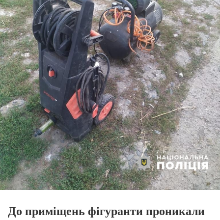
До приміщень фігуранти проникали