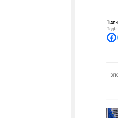
Підпи
Поділ
ВП