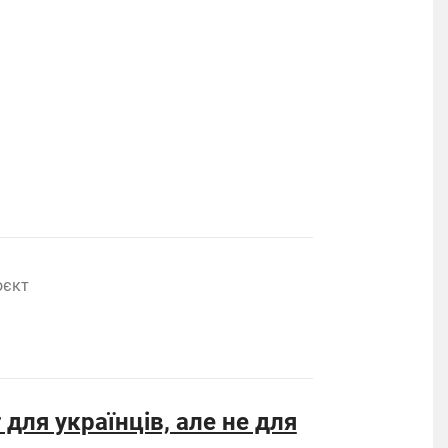
оєкт
для українців, але не для