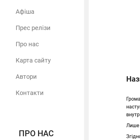
Афіша
Прес релізи
Про нас
Карта сайту
Автори
Наз
Контакти
Грома
насту
внутр
Лиш
ПРО НАС
Згідн