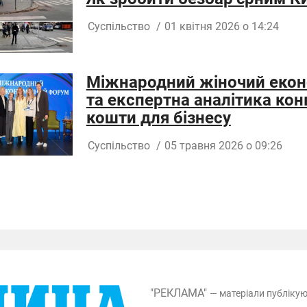
Суспільство
/
01 квітня 2026 о 14:24
Міжнародний жіночий еконо
та експертна аналітика кон
кошти для бізнесу
Суспільство
/
05 травня 2026 о 09:26
"РЕКЛАМА"
— матеріали публіку