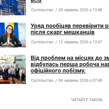
Суспільство
/
26 червень 2026 о 13:48
Уряд пообіцяв перевірити р
після скарг мешканців
Суспільство
/
12 червень 2026 о 13:47
Від проблем на місцях до зм
відбулась перша робоча на
офіційного лобізму.
Суспільство
/
06 червень 2026 о 07:48
ЧИТАЙТЕ ТАКОЖ: