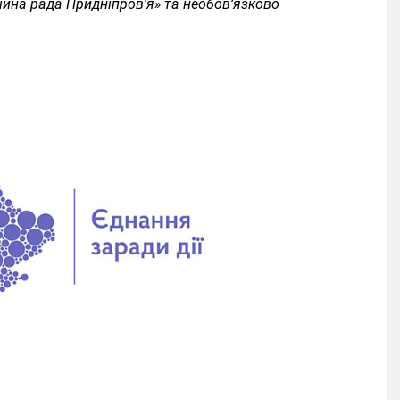
йна рада Придніпров’я» та необов’язково