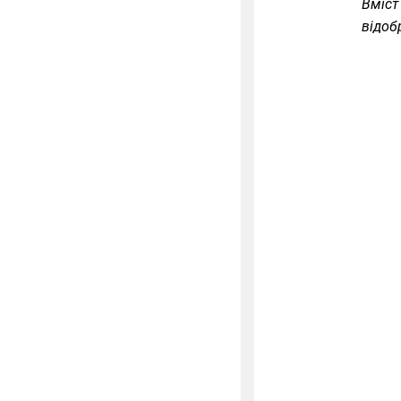
Вміст
відоб