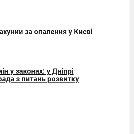
ахунки за опалення у Києві
ін у законах: у Дніпрі
рада з питань розвитку