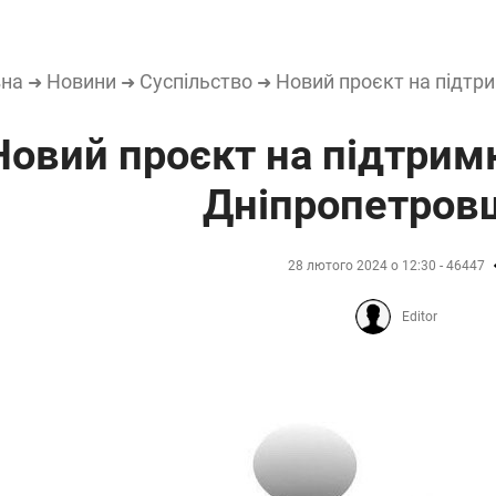
вна
Новини
Суспільство
Новий проєкт на підтр
➜
➜
➜
Новий проєкт на підтрим
Дніпропетров
28 лютого 2024 о 12:30 - 46447
Editor