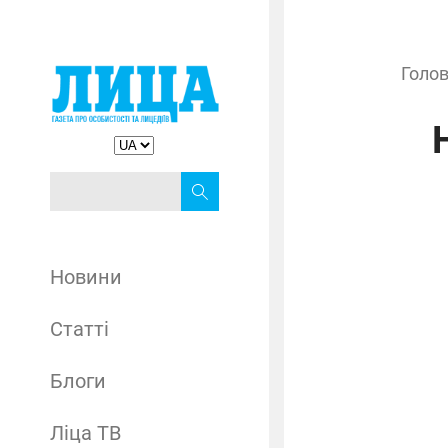
Голо
Новини
Статті
Блоги
Ліца ТВ