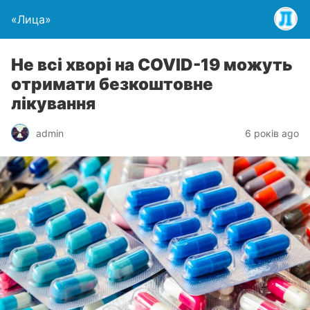
«Лица»
Не всі хворі на COVID-19 можуть
отримати безкоштовне
лікування
admin
6 років ago