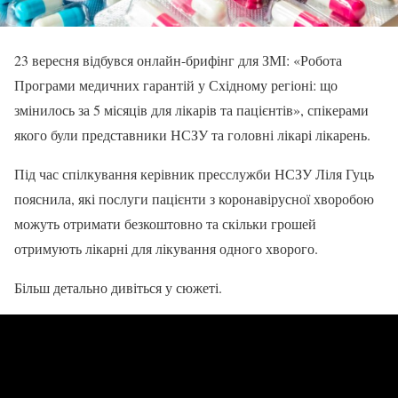
23 вересня відбувся онлайн-брифінг для ЗМІ: «Робота
Програми медичних гарантій у Східному регіоні: що
змінилось за 5 місяців для лікарів та пацієнтів», спікерами
якого були представники НСЗУ та головні лікарі лікарень.
Під час спілкування керівник пресслужби НСЗУ Ліля Гуць
пояснила, які послуги пацієнти з коронавірусної хворобою
можуть отримати безкоштовно та скільки грошей
отримують лікарні для лікування одного хворого.
Більш детально дивіться у сюжеті.