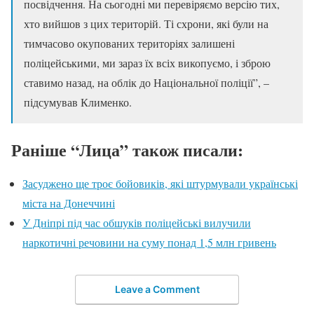
посвідчення. На сьогодні ми перевіряємо версію тих,
хто вийшов з цих територій. Ті схрони, які були на
тимчасово окупованих територіях залишені
поліцейськими, ми зараз їх всіх викопуємо, і зброю
ставимо назад, на облік до Національної поліції”, –
підсумував Клименко.
Раніше “Лица” також писали:
Засуджено ще троє бойовиків, які штурмували українські
міста на Донеччині
У Дніпрі під час обшуків поліцейські вилучили
наркотичні речовини на суму понад 1,5 млн гривень
Leave a Comment