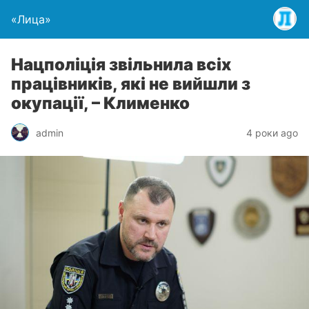
«Лица»
Нацполіція звільнила всіх
працівників, які не вийшли з
окупації, – Клименко
admin
4 роки ago