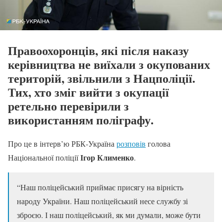
Правоохоронців, які після наказу
керівництва не виїхали з окупованих
територій, звільнили з Нацполіції.
Тих, хто зміг вийти з окупації
ретельно перевірили з
використанням поліграфу.
Про це в інтерв’ю РБК-Україна
розповів
голова
Ігор Клименко
Національної поліції
.
“Наш поліцейський приймає присягу на вірність
народу України. Наш поліцейський несе службу зі
зброєю. І наш поліцейський, як ми думали, може бути