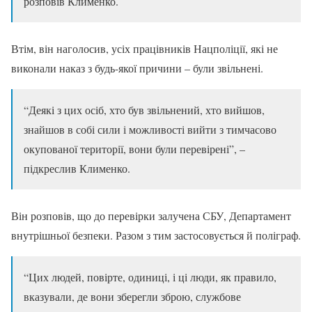
розповів Клименко.
Втім, він наголосив, усіх працівників Нацполіції, які не
виконали наказ з будь-якої причини – були звільнені.
“Деякі з цих осіб, хто був звільнений, хто вийшов,
знайшов в собі сили і можливості вийти з тимчасово
окупованої території, вони були перевірені”, –
підкреслив Клименко.
Він розповів, що до перевірки залучена СБУ, Департамент
внутрішньої безпеки. Разом з тим застосовується й поліграф.
“Цих людей, повірте, одиниці, і ці люди, як правило,
вказували, де вони зберегли зброю, службове