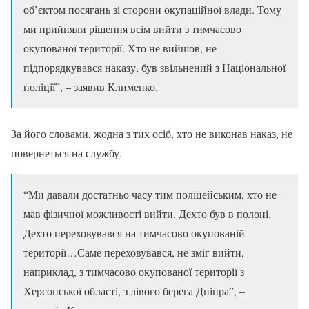
об’єктом посягань зі сторони окупаційної влади. Тому
ми прийняли рішення всім вийти з тимчасово
окупованої території. Хто не вийшов, не
підпорядкувався наказу, був звільнений з Національної
поліції”, – заявив Клименко.
За його словами, жодна з тих осіб, хто не виконав наказ, не
повернеться на службу.
“Ми давали достатньо часу тим поліцейським, хто не
мав фізичної можливості вийти. Дехто був в полоні.
Дехто переховувався на тимчасово окупованій
території…Саме переховувався, не зміг вийти,
наприклад, з тимчасово окупованої території з
Херсонської області, з лівого берега Дніпра”, –