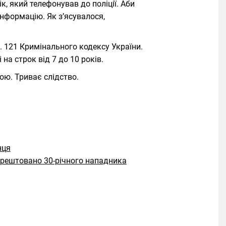
, який телефонував до поліції. Аби
нформацію. Як з’ясувалося,
т. 121 Кримінального кодексу України.
на строк від 7 до 10 років.
ою. Триває слідство.
нця
арештовано 30-річного нападника