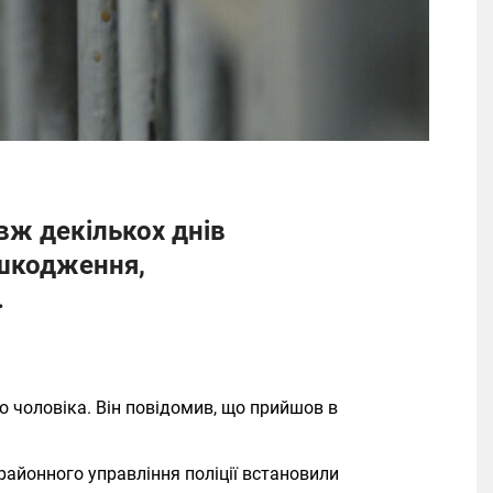
вж декількох днів
ушкодження,
.
го чоловіка. Він повідомив, що прийшов в
районного управління поліції встановили