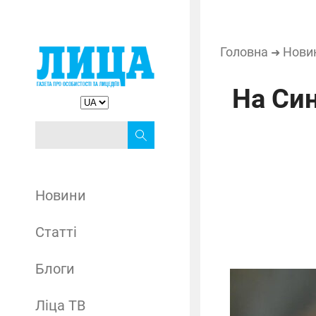
Головна
Нови
➜
На Син
Новини
Статті
Блоги
Ліца ТВ