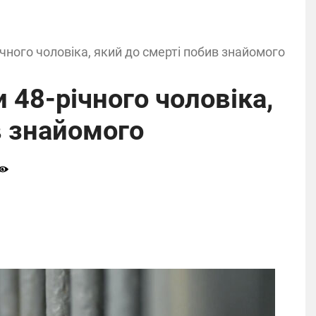
чного чоловіка, який до смерті побив знайомого
48-річного чоловіка,
в знайомого