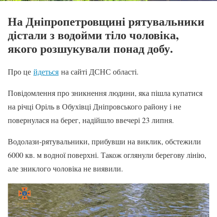
На Дніпропетровщині рятувальники
дістали з водойми тіло чоловіка,
якого розшукували понад добу.
Про це
йдеться
на сайті ДСНС області.
Повідомлення про зникнення людини, яка пішла купатися
на річці Оріль в Обухівці Дніпровського району і не
повернулася на берег, надійшло ввечері 23 липня.
Водолази-рятувальники, прибувши на виклик, обстежили
6000 кв. м водної поверхні. Також оглянули берегову лінію,
але зниклого чоловіка не виявили.