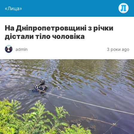
«Лица»
На Дніпропетровщині з річки
дістали тіло чоловіка
admin
3 роки ago