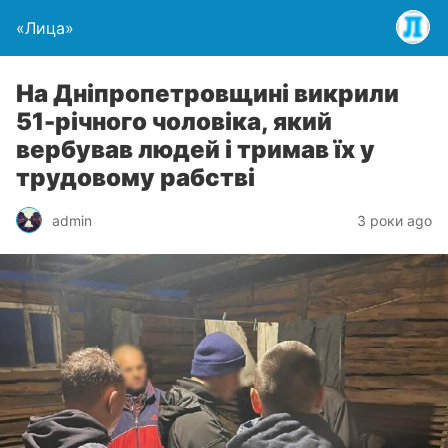
«Лица»
На Дніпропетровщині викрили
51-річного чоловіка, який
вербував людей і тримав їх у
трудовому рабстві
admin
3 роки ago