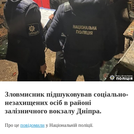
Зловмисник підшуковував соціально-
незахищених осіб в районі
залізничного вокзалу Дніпра.
Про це
повідомили
у Національній поліції.