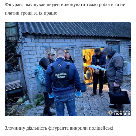
Фігурант змушував людей виконувати тяжкі роботи та не
платив гроші за їх працю.
Злочинну діяльність фігуранта викрили поліцейські