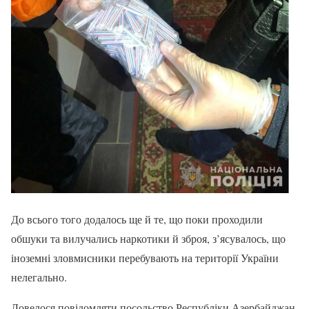
До всього того додалось ще й те, що поки проходили
обшуки та вилучались наркотики й зброя, з’ясувалось, що
іноземні зловмисники перебувають на території України
нелегально.
Довелося повідомляти посольство Республіки Азербайджан