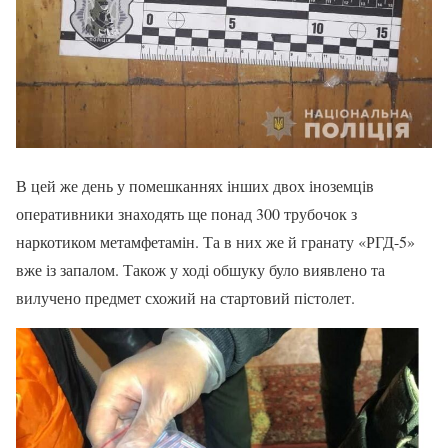
В цей же день у помешканнях інших двох іноземців
оперативники знаходять ще понад 300 трубочок з
наркотиком метамфетамін. Та в них же й гранату «РГД-5»
вже із запалом. Також у ході обшуку було виявлено та
вилучено предмет схожий на стартовий пістолет.