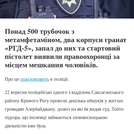
Понад 500 трубочок з
метамфетаміном, два корпуси гранат
«РГД-5», запал до них та стартовий
пістолет виявили правоохоронці за
місцем мешкання чоловіків.
Про це
повідомляють
в поліції.
22 вересня поліцейські одного з відділень Саксаганського
району Кривого Рогу провели декілька обшуків у житлах
громадян Азербайджану, дозвіл на які їм видав суд. Тобто
підозра, що іноземці займаються зловмисницькою
діяльністю вже була.