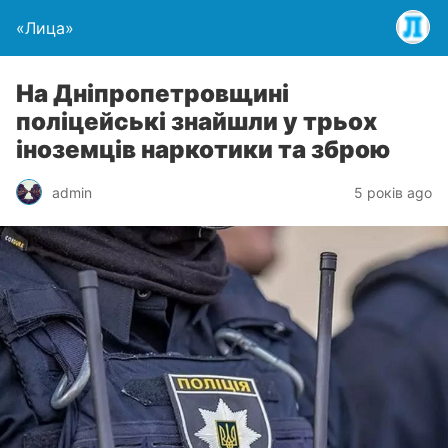
«Лица»
На Дніпропетровщині
поліцейські знайшли у трьох
іноземців наркотики та зброю
admin
5 років ago